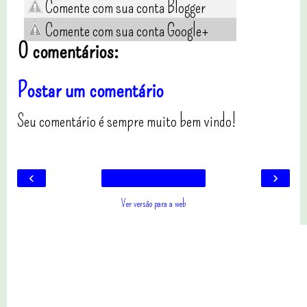
Comente com sua conta Blogger
Comente com sua conta Google+
0 comentários:
Postar um comentário
Seu comentário é sempre muito bem vindo!
‹
›
Ver versão para a web