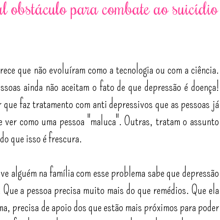
l obstáculo para combate ao suicídio
rece que não evoluíram como a tecnologia ou com a ciência.
ssoas ainda não aceitam o fato de que depressão é doença!
 que faz tratamento com anti depressivos que as pessoas já
te ver como uma pessoa "maluca". Outras, tratam o assunto
do que isso é frescura.
eve alguém na família com esse problema sabe que depressão
o! Que a pessoa precisa muito mais do que remédios. Que ela
ema, precisa de apoio dos que estão mais próximos para poder