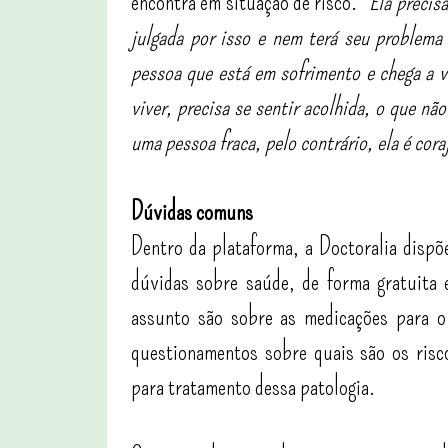
encontra em situação de risco. “
Ela precis
julgada por isso e nem terá seu problema
pessoa que está em sofrimento e chega a v
viver, precisa se sentir acolhida, o que nã
uma pessoa fraca, pelo contrário, ela é cor
Dúvidas comuns
Dentro da plataforma, a Doctoralia dispõ
dúvidas sobre saúde, de forma gratuita 
assunto são sobre as medicações para o 
questionamentos sobre quais são os risc
para tratamento dessa patologia.