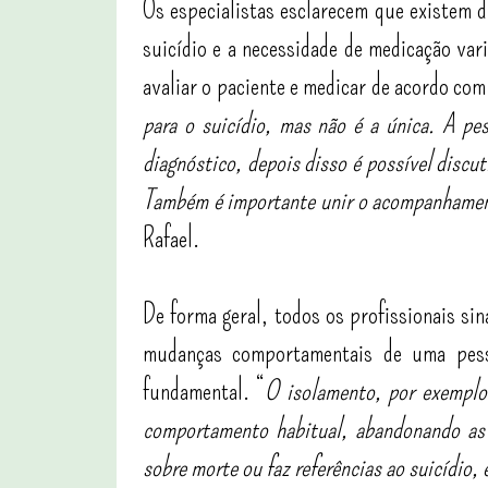
Os especialistas esclarecem que existem 
suicídio e a necessidade de medicação va
avaliar o paciente e medicar de acordo com
para o suicídio, mas não é a única. A pes
diagnóstico, depois disso é possível discu
Também é importante unir o acompanhament
Rafael.
De forma geral, todos os profissionais si
mudanças comportamentais de uma pesso
fundamental. “
O isolamento, por exemplo
comportamento habitual, abandonando as c
sobre morte ou faz referências ao suicídio,