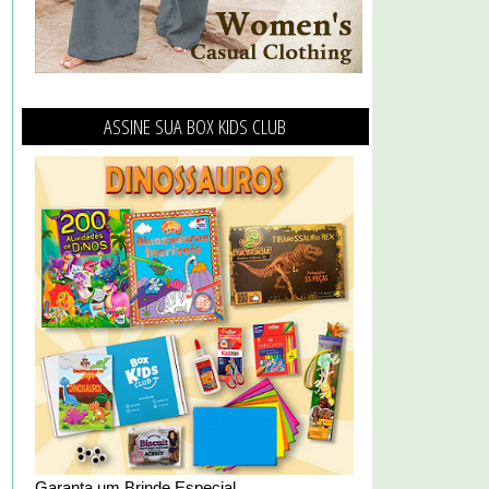
ASSINE SUA BOX KIDS CLUB
Garanta um Brinde Especial