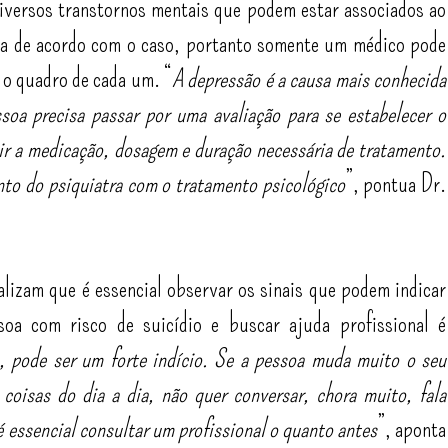
diversos transtornos mentais que podem estar associados ao
ria de acordo com o caso, portanto somente um médico pode
 o quadro de cada um. “
A depressão é a causa mais conhecida
soa precisa passar por uma avaliação para se estabelecer o
tir a medicação, dosagem e duração necessária de tratamento.
o do psiquiatra com o tratamento psicológico
”, pontua Dr.
nalizam que é essencial observar os sinais que podem indicar
a com risco de suicídio e buscar ajuda profissional é
, pode ser um forte indício. Se a pessoa muda muito o seu
oisas do dia a dia, não quer conversar, chora muito, fala
 é essencial consultar um profissional o quanto antes
”, aponta