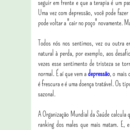
seguir em frente e que a terapia é um pa
Uma vez com depressão, você pode fazer 
pode voltar a "cair no poço" novamente. M
Todos nós nos sentimos, vez ou outra em
natural à perda, por exemplo, aos desaf
vezes esse sentimento de tristeza se tor
normal. É aí que vem a
depressão
, o
mais 
é frescura e é uma doença tratável. Os tip
sazonal.
A Organização Mundial da Saúde calcula q
ranking dos males que mais matam. E, e