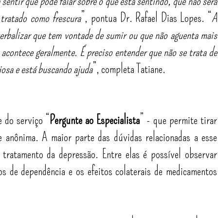
a sentir que pode falar sobre o que está sentindo, que não será
 tratado como frescura
”, pontua Dr. Rafael Dias Lopes. “
A
erbalizar que tem vontade de sumir ou que não aguenta mais
o acontece geralmente. É preciso entender que não se trata de
ajosa e está buscando ajuda
”, completa Tatiane.
e do serviço “
Pergunte ao Especialista
” - que permite tirar
e anônima. A maior parte das dúvidas relacionadas a esse
tratamento da depressão. Entre elas é possível observar
os de dependência e os efeitos colaterais de medicamentos