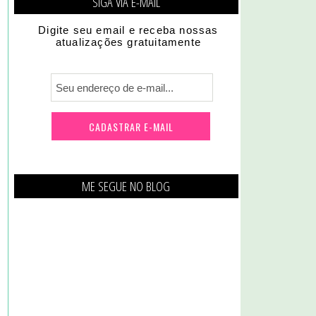
SIGA VIA E-MAIL
Digite seu email e receba nossas
atualizações gratuitamente
ME SEGUE NO BLOG