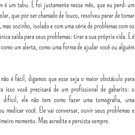
ém é um tabu. E foi justamente nesse mês, que eu perdi um
polar, que por ser chamado de louco, resolveu parar de tomar
, mas sozinho, isolado e com uma série de problemas com os
nica saída para seus problemas: tirar a sua própria vida. E é
, como um alerta, como uma forma de ajudar você ou alguém
não é fácil, digamos que esse seja o maior obstáculo para
ra isso você precisará de um profissional de gabarito: o
l difícil, ele não tem como fazer uma tomografia, uma
ou medicar você. Ele vai conversar, ouvir seus problemas e
rimeiro momento. Mas acredite e persista sempre.