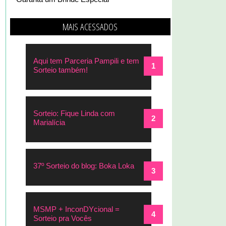
MAIS ACESSADOS
Aqui tem Parceria Pampili e tem
Sorteio também!
Sorteio: Fique Linda com
Marialícia
37º Sorteio do blog: Boka Loka
MSMP + InconDYcional =
Sorteio pra Vocês