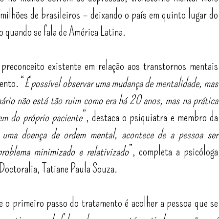
 milhões de brasileiros – deixando o país em quinto lugar do
o quando se fala de América Latina.
 preconceito existente em relação aos transtornos mentais
ento. “
É possível observar uma mudança de mentalidade, mas
ário não está tão ruim como era há 20 anos, mas na prática
em do próprio paciente
”, destaca o psiquiatra e membro da
 uma doença de ordem mental, acontece de a pessoa ser
problema minimizado e relativizado
”, completa a psicóloga
Doctoralia, Tatiane Paula Souza.
e o primeiro passo do tratamento é acolher a pessoa que se