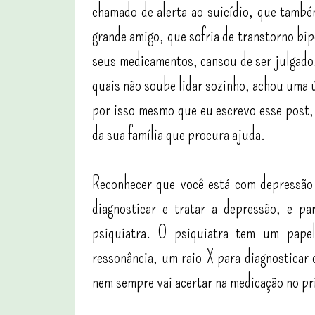
chamado de alerta ao suicídio, que tamb
grande amigo, que sofria de transtorno bi
seus medicamentos, cansou de ser julgado
quais não soube lidar sozinho, achou uma ú
por isso mesmo que eu escrevo esse post
da sua família que procura ajuda.
Reconhecer que você está com depressão 
diagnosticar e tratar a depressão, e pa
psiquiatra. O psiquiatra tem um pape
ressonância, um raio X para diagnosticar 
nem sempre vai acertar na medicação no p