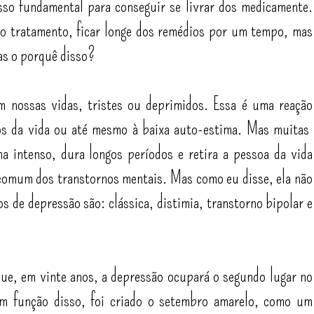
sso fundamental para conseguir se livrar dos medicamente.
o tratamento, ficar longe dos remédios por um tempo, mas
as o porquê disso?
 nossas vidas, tristes ou deprimidos. Essa é uma reação
ios da vida ou até mesmo à baixa auto-estima. Mas muitas
na intenso, dura longos períodos e retira a pessoa da vida
comum dos transtornos mentais. Mas como eu disse, ela não
os de depressão são: clássica, distimia, transtorno bipolar e
ue, em vinte anos, a depressão ocupará o segundo lugar no
m função disso, foi criado o setembro amarelo, como um