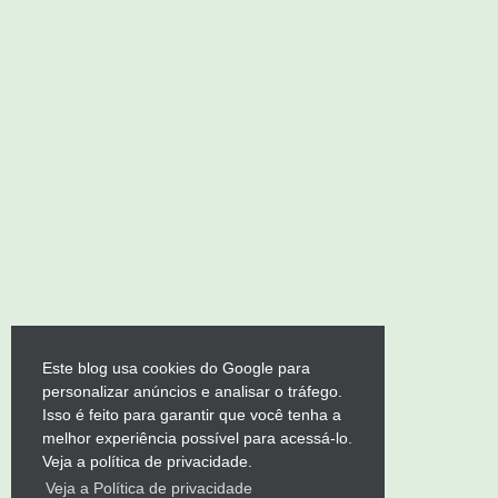
Este blog usa cookies do Google para
personalizar anúncios e analisar o tráfego.
Isso é feito para garantir que você tenha a
melhor experiência possível para acessá-lo.
Veja a política de privacidade.
Veja a Política de privacidade