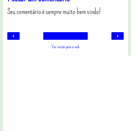
Seu comentário é sempre muito bem vindo!
‹
›
Ver versão para a web