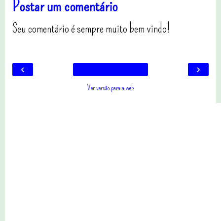
Postar um comentário
Seu comentário é sempre muito bem vindo!
‹
›
Ver versão para a web