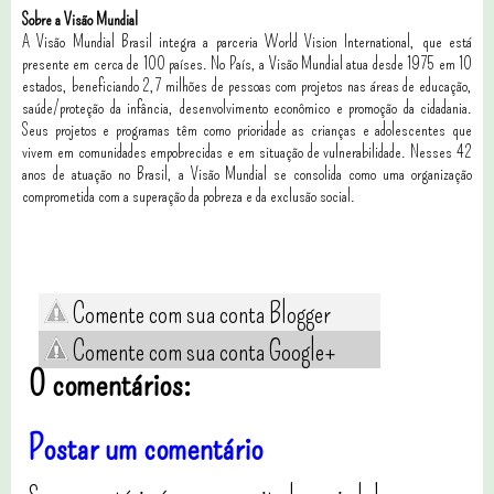
Sobre a Visão Mundial
A Visão Mundial Brasil integra a parceria World Vision International, que está
presente em cerca de 100 países. No País, a Visão Mundial atua desde 1975 em 10
estados, beneficiando 2,7 milhões de pessoas com projetos nas áreas de educação,
saúde/proteção da infância, desenvolvimento econômico e promoção da cidadania.
Seus projetos e programas têm como prioridade as crianças e adolescentes que
vivem em comunidades empobrecidas e em situação de vulnerabilidade. Nesses 42
anos de atuação no Brasil, a Visão Mundial se consolida como uma organização
comprometida com a superação da pobreza e da exclusão social.
Comente com sua conta Blogger
Comente com sua conta Google+
0 comentários:
Postar um comentário