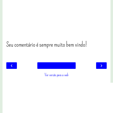
Seu comentário é sempre muito bem vindo!
‹
›
Ver versão para a web