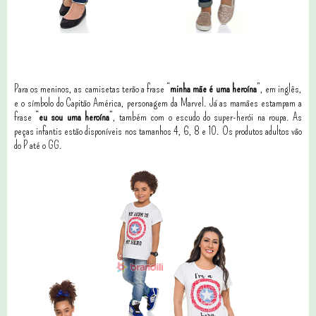
Para os meninos, as camisetas terão a frase “
minha mãe é uma heroína
”, em inglês,
e o símbolo do Capitão América, personagem da Marvel. Já as mamães estampam a
frase “
eu sou uma heroína
”, também com o escudo do super-herói na roupa. As
peças infantis estão disponíveis nos tamanhos 4, 6, 8 e 10. Os produtos adultos vão
do P até o GG.