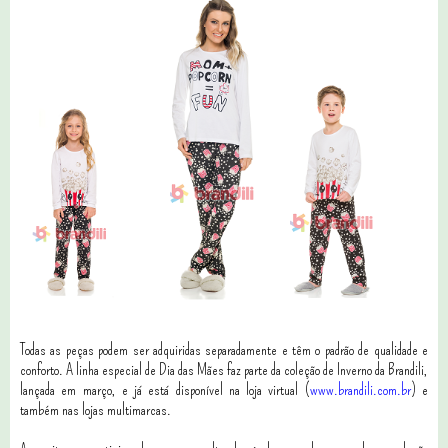
Todas as peças podem ser adquiridas separadamente e têm o padrão de qualidade e
conforto. A linha especial de Dia das Mães faz parte da coleção de Inverno da Brandili,
lançada em março, e já está disponível na loja virtual (
www.brandili.com.br
) e
também nas lojas multimarcas.