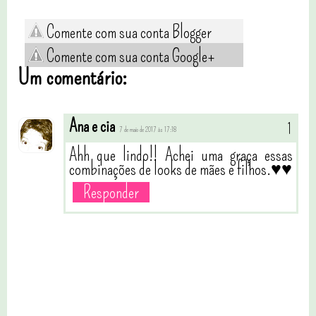
Comente com sua conta Blogger
Comente com sua conta Google+
Um comentário:
Ana e cia
7 de maio de 2017 às 17:18
Ahh que lindo!! Achei uma graça essas
combinações de looks de mães e filhos.♥♥
Responder