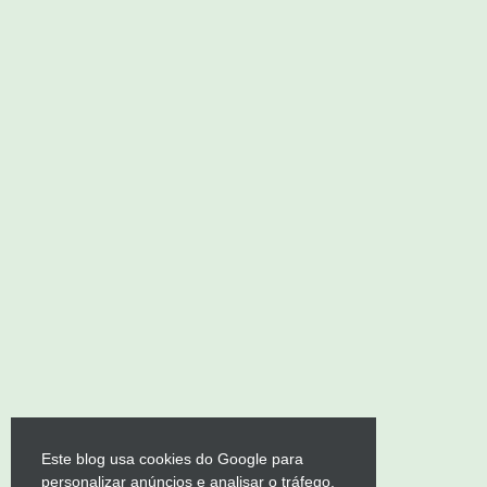
Este blog usa cookies do Google para
personalizar anúncios e analisar o tráfego.