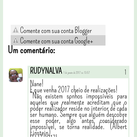
Comente com sua conta Blogger
Comente com sua conta Google+
Um comentário:
RUDYNALVA
1 de janeiro de 2017 às 13:57
Nane!
E que venha 2017 cheio de realizações!
“Não existem sonhos impossíveis para
aqueles que realmente acreditam que o
poder realizador reside no interior de cada
ser humano. Sempre que alguém descobre
esse poder, algo antes considerado
impossível, se torna realidade.” (Albert
Einstein)