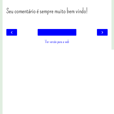
Seu comentário é sempre muito bem vindo!
‹
›
Ver versão para a web