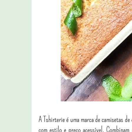
A Tshirterie é uma marca de camisetas de 
com estilo e preço acessível. Combina