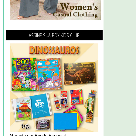
ASSINE SUA BOX KIDS CLUB
Garanta um Brinde Especial