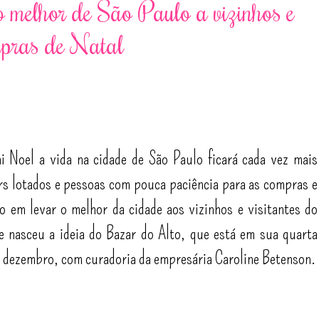
o melhor de São Paulo a vizinhos e
mpras de Natal
i Noel a vida na cidade de São Paulo ficará cada vez mais
rs lotados e pessoas com pouca paciência para as compras e
 em levar o melhor da cidade aos vizinhos e visitantes do
e nasceu a ideia do Bazar do Alto, que está em sua quarta
de dezembro, com curadoria da empresária Caroline Betenson.