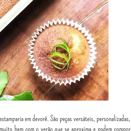
estamparia em devorê. São peças versáteis, personalizadas,
m muito bem com o verão que se aproxima e podem compor