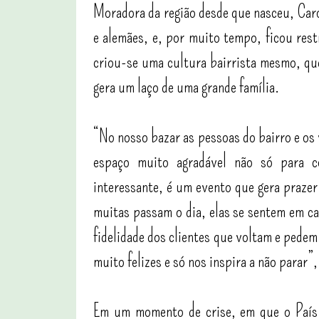
Moradora da região desde que nasceu, Caro
e alemães, e, por muito tempo, ficou rest
criou-se uma cultura bairrista mesmo, q
gera um laço de uma grande família.
“No nosso bazar as pessoas do bairro e os
espaço muito agradável não só para 
interessante, é um evento que gera prazer
muitas passam o dia, elas se sentem em ca
fidelidade dos clientes que voltam e pedem
muito felizes e só nos inspira a não parar”
Em um momento de crise, em que o País 