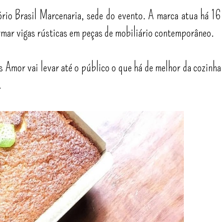
ório Brasil Marcenaria, sede do evento. A marca atua há 16
rmar vigas rústicas em peças de mobiliário contemporâneo.
s Amor vai levar até o público o que há de melhor da cozinha
.