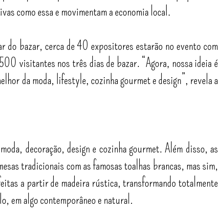
ivas como essa e movimentam a economia local.
ar do bazar, cerca de 40 expositores estarão no evento com
00 visitantes nos três dias de bazar. “Agora, nossa ideia é
elhor da moda, lifestyle, cozinha gourmet e design”, revela a
 moda, decoração, design e cozinha gourmet. Além disso, as
 mesas tradicionais com as famosas toalhas brancas, mas sim,
eitas a partir de madeira rústica, transformando totalmente
lo, em algo contemporâneo e natural.