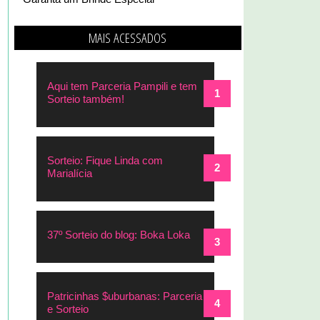
MAIS ACESSADOS
Aqui tem Parceria Pampili e tem
Sorteio também!
Sorteio: Fique Linda com
Marialícia
37º Sorteio do blog: Boka Loka
Patricinhas $uburbanas: Parceria
e Sorteio