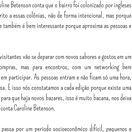
line Betenson conta que o bairro foi colonizado por ingleses
rito a essas colônias, não de forma intencional, mas porque
ue também é bem interessante porque aproxima as pessoas e
 visitantes vão se deparar com novos sabores e gostos em um
compras, mas para encontros, com um networking bem
 em participar. As pessoas entram e não ficam só uma hora,
sa. E isso nós constatamos a cada edição porque existe uma
 para que haja novos bazares, isso é muito bacana, nos deixa
, conta Caroline Betenson.
passa por um período socioeconômico difícil, pequenos e