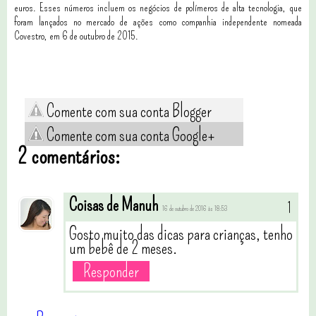
euros. Esses números incluem os negócios de polímeros de alta tecnologia, que
foram lançados no mercado de ações como companhia independente nomeada
Covestro, em 6 de outubro de 2015.
Comente com sua conta Blogger
Comente com sua conta Google+
2 comentários:
Coisas de Manuh
16 de outubro de 2016 às 18:53
Gosto muito das dicas para crianças, tenho
um bebê de 2 meses.
Responder