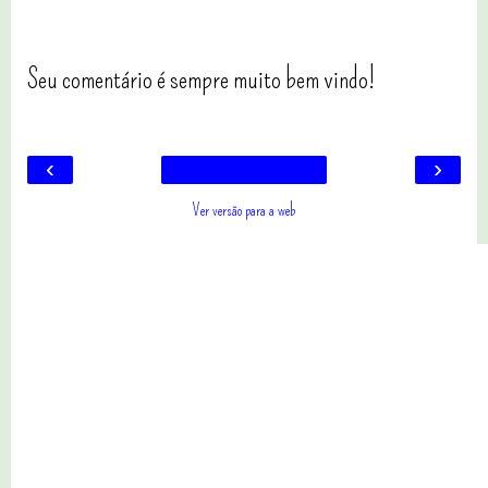
Seu comentário é sempre muito bem vindo!
‹
›
Ver versão para a web