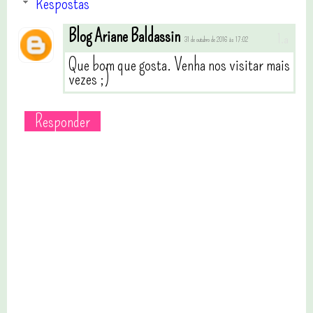
Respostas
Blog Ariane Baldassin
31 de outubro de 2016 às 17:02
Que bom que gosta. Venha nos visitar mais
vezes ;)
Responder