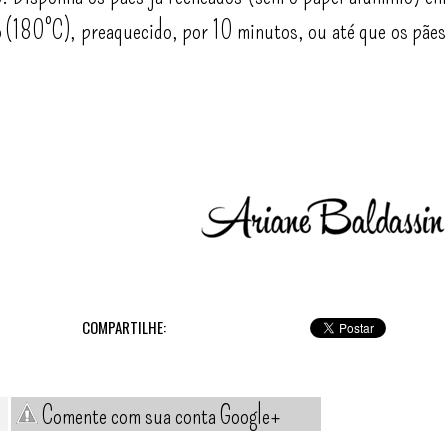
o (180°C), preaquecido, por 10 minutos, ou até que os pães
COMPARTILHE:
Comente com sua conta Google+