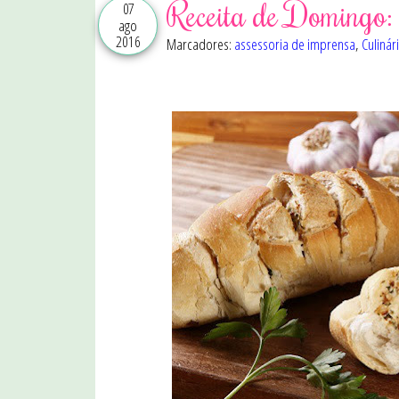
Receita de Domingo:
07
ago
2016
Marcadores:
assessoria de imprensa
,
Culinár