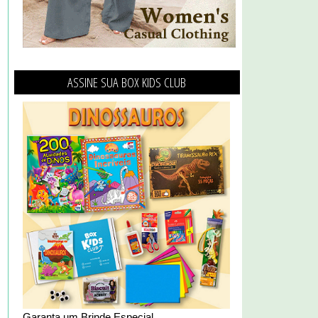
ASSINE SUA BOX KIDS CLUB
Garanta um Brinde Especial