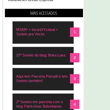
MAIS ACESSADOS
MSMP + InconDYcional =
Sorteio pra Vocês
37º Sorteio do blog: Boka Loka
Aqui tem Parceria Pampili e tem
Sorteio também!
2º Sorteio em parceria com o
blog Patricinhas $uburbanas