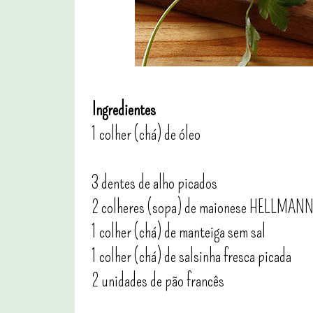
Ingredientes
1 colher (chá) de óleo
3 dentes de alho picados
2 colheres (sopa) de maionese HELLMAN
1 colher (chá) de manteiga sem sal
1 colher (chá) de salsinha fresca picada
2 unidades de pão francês