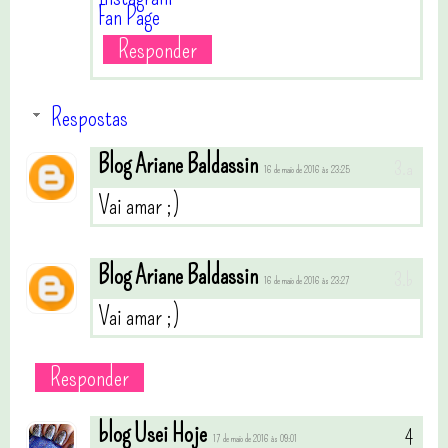
Fan Page
Responder
Respostas
Blog Ariane Baldassin
16 de maio de 2016 às 23:25
Vai amar ;)
Blog Ariane Baldassin
16 de maio de 2016 às 23:27
Vai amar ;)
Responder
blog Usei Hoje
17 de maio de 2016 às 09:01