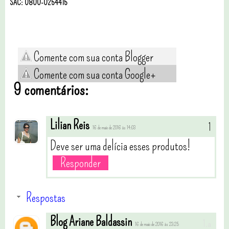
SAC: 0800-0254415
Comente com sua conta Blogger
Comente com sua conta Google+
9 comentários:
Lilian Reis
16 de maio de 2016 às 14:03
Deve ser uma delícia esses produtos!
Responder
Respostas
Blog Ariane Baldassin
16 de maio de 2016 às 23:25