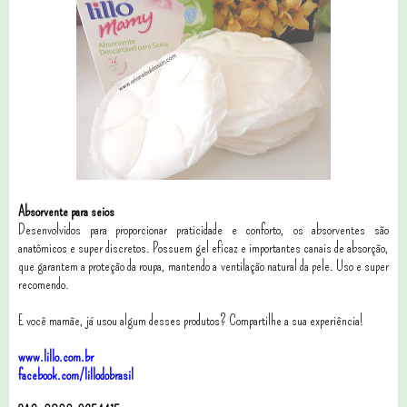
Absorvente para seios
Desenvolvidos para proporcionar praticidade e conforto, os absorventes são
anatômicos e super discretos. Possuem gel eficaz e importantes canais de absorção,
que garantem a proteção da roupa, mantendo a ventilação natural da pele. Uso e super
recomendo.
E você mamãe, já usou algum desses produtos? Compartilhe a sua experiência!
www.lillo.com.br
facebook.com/lillodobrasil