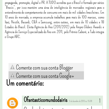
propaganda, promoção, digital e PR. A TUDO acredita que o Brasil é formado por vários
“Brasis”, por isso mantém uma área de inteligência de mercados regionais para o
entendimento do comportamento de consumo em mais de mil cidades brasileiras. Em
10 anos de mercado, a empresa acumula trabalhos para mais de 100 marcas, como
Itaú, Nestlé, Bacardi, C&A e Samsung, entre outras, em mais de 10 cidades e 18
Estados do Brasil. Eleita Agência do Ano (2011/2012) pela Ampro Globes Awards e
Agência de Serviço Especializado do Ano em 2011, pelo Prêmio Caboré, a Tudo integra
o Grupo ABC.
Comente com sua conta Blogger
Comente com sua conta Google+
Um comentário:
Ofantasticomundodairis
5 de dezembro de 2015 às 15:09