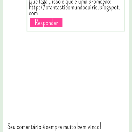
Que legal, isso é que é uma promoção!
http://ofantasticomundodairis.blogspot.
com
Responder
Seu comentário é sempre muito bem vindo!