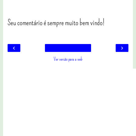
Seu comentário é sempre muito bem vindo!
‹
›
Ver versão para a web