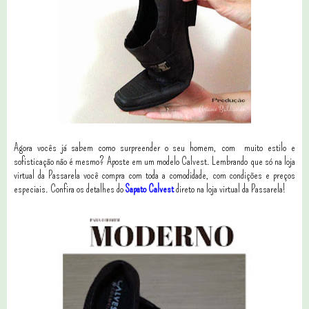
Agora vocês já sabem como surpreender o seu homem, com muito estilo e
sofisticação não é mesmo? Aposte em um modelo Calvest. Lembrando que só na loja
virtual da Passarela você compra com toda a comodidade, com condições e preços
especiais. Confira os detalhes do
Sapato Calvest
direto na loja virtual da Passarela!