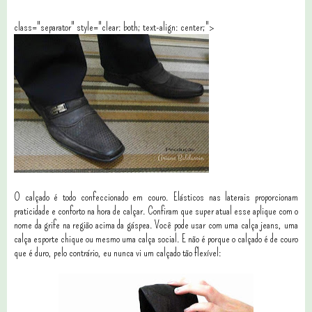
class="separator" style="clear: both; text-align: center;">
O calçado é todo confeccionado em couro. Elásticos nas laterais proporcionam
praticidade e conforto na hora de calçar. Confiram que super atual esse aplique com o
nome da grife na região acima da gáspea. Você pode usar com uma calça jeans, uma
calça esporte chique ou mesmo uma calça social. E não é porque o calçado é de couro
que é duro, pelo contrário, eu nunca vi um calçado tão flexível: