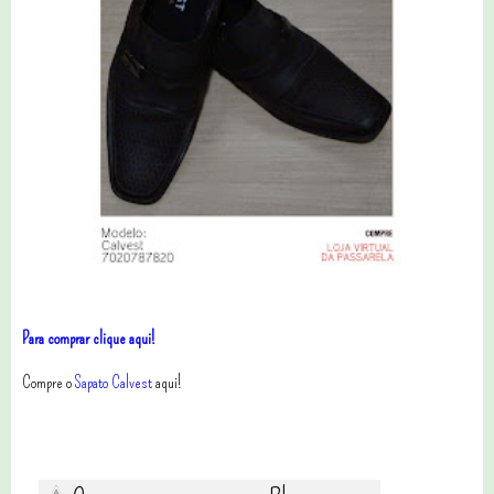
Para comprar clique aqui!
Compre o
Sapato Calvest
aqui!