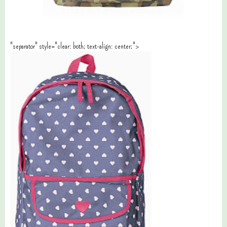
"separator" style="clear: both; text-align: center;">