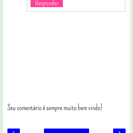
Responder
Seu comentário é sempre muito bem vindo!
‹
›