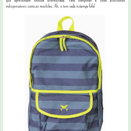
que apresentam textura diferenciada. Para completar a linha acessórios
indispensáveis como as mochilas. Ah, e tem cada estampa fofa!