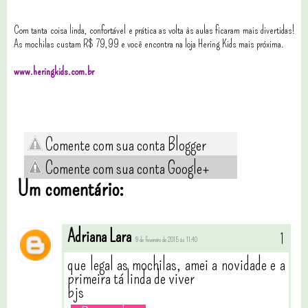
Com tanta coisa linda, confortável e prática as volta às aulas ficaram mais divertidas!
As mochilas custam R$ 79,99 e você encontra na loja Hering Kids mais próxima.
www.heringkids.com.br
Comente com sua conta Blogger
Comente com sua conta Google+
Um comentário:
Adriana Lara
9 de fevereiro de 2015 às 11:40
que legal as mochilas, amei a novidade e a
primeira tá linda de viver
bjs