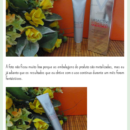
A foto não ficou muito boa porque as embalagens do produto são metalizadas, mas eu
já adianto que os resultados que eu obtive com o uso contínuo durante um mês foram
fantásticos.