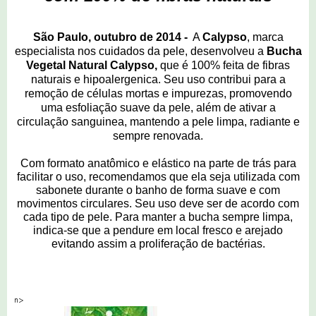
São Paulo, outubro de 2014 -
A
Calypso
, marca
especialista nos cuidados da pele, desenvolveu a
Bucha
Vegetal Natural Calypso,
que é 100% feita de fibras
naturais e hipoalergenica. Seu uso contribui para a
remoção de células mortas e impurezas, promovendo
uma esfoliação suave da pele, além de ativar a
circulação sanguinea, mantendo a pele limpa, radiante e
sempre renovada.
Com formato anatômico e elástico na parte de trás para
facilitar o uso, recomendamos que ela seja utilizada com
sabonete durante o banho de forma suave e com
movimentos circulares. Seu uso deve ser de acordo com
cada tipo de pele. Para manter a bucha sempre limpa,
indica-se que a pendure em local fresco e arejado
evitando assim a proliferação de bactérias.
n>