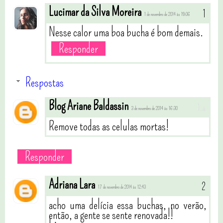
Lucimar da Silva Moreira
1 de novembro de 2014 às 19:06
Nesse calor uma boa bucha é bom demais.
Responder
Respostas
Blog Ariane Baldassin
3 de novembro de 2014 às 16:30
Remove todas as celulas mortas!
Responder
Adriana Lara
17 de novembro de 2014 às 12:43
acho uma delícia essa buchas, no verão,
então, a gente se sente renovada!!