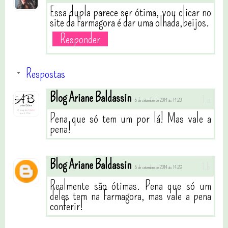
Essa dupla parece ser ótima, vou clicar no
site da Farmagora é dar uma olhada,beijos.
Responder
Respostas
Blog Ariane Baldassin
5 de setembro de 2014 às 14:23
Pena que só tem um por lá! Mas vale a
pena!
Blog Ariane Baldassin
5 de setembro de 2014 às 14:26
Realmente são ótimas. Pena que só um
deles tem na Farmagora, mas vale a pena
conferir!