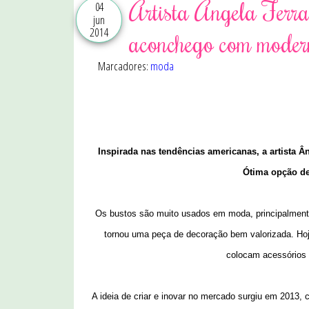
Artista Ângela Ferra
04
jun
2014
aconchego com moder
Marcadores:
moda
Inspirada nas tendências americanas, a artista
Ótima opção de
Os bustos são muito usados em moda, principalmente,
tornou uma peça de decoração bem valorizada. Hoj
colocam acessórios
A ideia de criar e inovar no mercado surgiu em 2013,