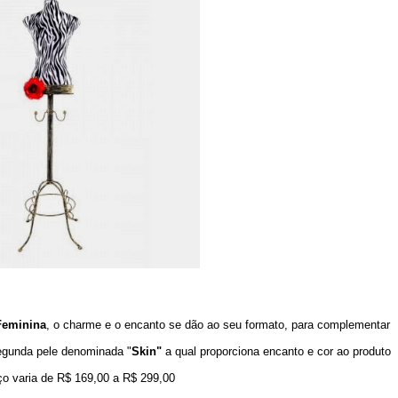
Feminina
, o charme e o encanto se dão ao seu formato, para complementar
egunda pele denominada "
Skin"
a qual proporciona encanto e cor ao produto
eço varia de R$ 169,00 a R$ 299,00