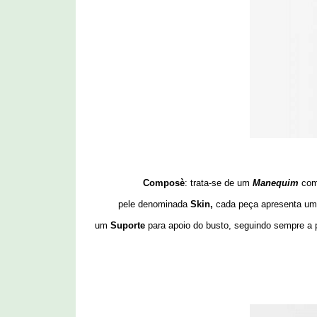
Composè
: trata-se de um
Manequim
com
pele denominada
Skin,
cada peça apresenta um
um
Suporte
para apoio do busto, seguindo sempre a 