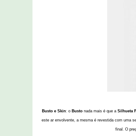
Busto e Skin
:
o
Busto
nada mais é que a
Silhueta 
este ar envolvente, a mesma é revestida com uma s
final. O pr