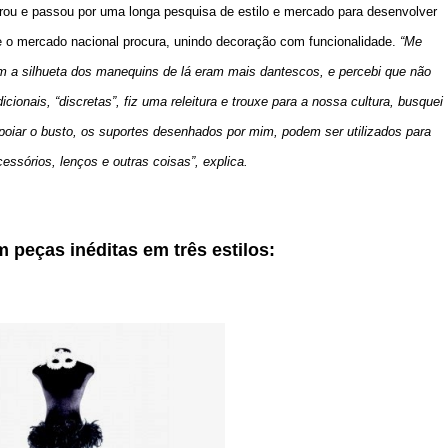
rou e passou por uma longa pesquisa de estilo e mercado para desenvolver
ue o mercado nacional procura, unindo decoração com funcionalidade.
“Me
m a silhueta dos manequins de lá eram mais dantescos, e percebi que não
ionais, “discretas”, fiz uma releitura e trouxe para a nossa cultura, busquei
poiar o busto, os suportes desenhados por mim, podem ser utilizados para
cessórios, lenços e outras coisas”, explica.
m peças inéditas em três estilos: