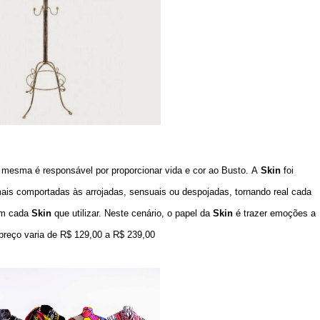
 a mesma
é responsável por proporcionar vida e cor ao Busto.
A
Skin
foi
mais comportadas às arrojadas, sensuais ou despojadas, tornando real cada
em cada
Skin
que utilizar. Neste cenário, o papel da
Skin
é trazer emoções a
 preço varia de R$ 129,00 a R$ 239,00