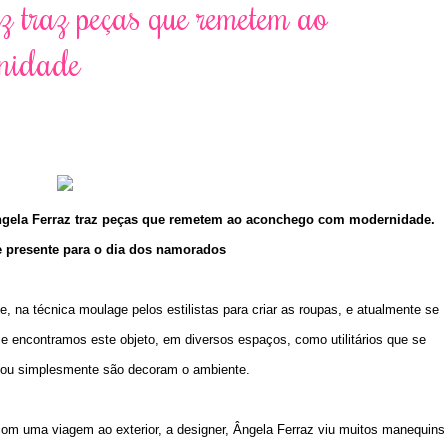
z traz peças que remetem ao
nidade
 Ângela Ferraz traz peças que remetem ao aconchego com modernidade.
 presente para o dia dos namorados
 na técnica moulage pelos estilistas para criar as roupas, e atualmente se
e encontramos este objeto, em diversos espaços, como utilitários que se
 ou simplesmente são decoram o ambiente.
 com uma viagem ao exterior, a designer, Ângela Ferraz viu muitos manequins