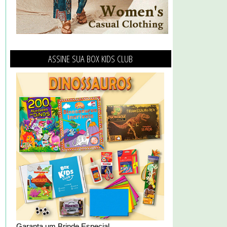
ASSINE SUA BOX KIDS CLUB
Garanta um Brinde Especial