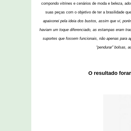
compondo vitrines e cenários de moda e beleza, ado
suas peças com o objetivo de ter a brasilidade q
apaixonei pela ideia dos
bustos, assim que vi, poré
haviam um toque diferenciado, as estampas eram tradic
suportes que fossem funcionais, não apenas para a
“pendurar” bolsas, a
O resultado fora