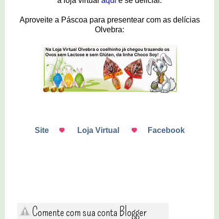
a loja virtual
aqui
e se deliciar.
Aproveite a Páscoa para presentear com as delícias
Olvebra:
Site
Loja Virtual
Facebook
Comente com sua conta Blogger