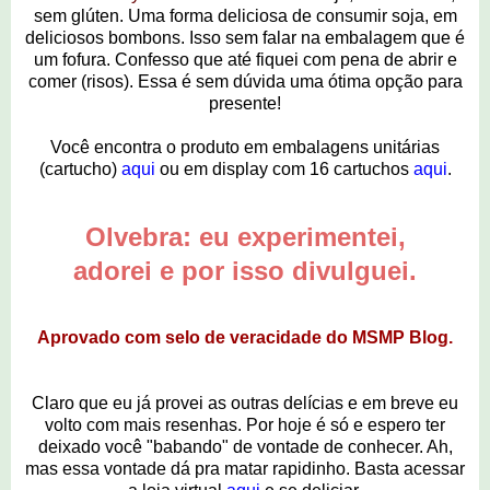
sem glúten. Uma forma deliciosa de consumir soja, em
deliciosos bombons. Isso sem falar na embalagem que é
um fofura. Confesso que até fiquei com pena de abrir e
comer (risos). Essa é sem dúvida uma ótima opção para
presente!
Você encontra o produto em embalagens unitárias
(cartucho)
aqui
ou em display com 16 cartuchos
aqui
.
Olvebra: eu experimentei,
adorei e por isso divulguei.
Aprovado com selo de veracidade do MSMP Blog.
Claro que eu já provei as outras delícias e em breve eu
volto com mais resenhas. Por hoje é só e espero ter
deixado você "babando" de vontade de conhecer. Ah,
mas essa vontade dá pra matar rapidinho. Basta acessar