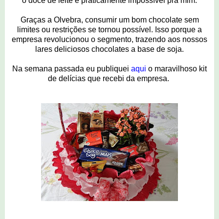
o doce de leite é praticamente impossível pra mim.
Graças a Olvebra, consumir um bom chocolate sem
limites ou restrições se tornou possível. Isso porque a
empresa revolucionou o segmento, trazendo aos nossos
lares deliciosos chocolates a base de soja.
Na semana passada eu publiquei
aqui
o maravilhoso kit
de delícias que recebi da empresa.