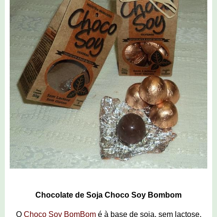
Chocolate de Soja Choco Soy Bombom
O
Choco Soy BomBom
é à base de soja, sem lactose,