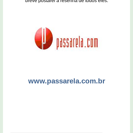
breve postarei a resenha de todos eles.
www.passarela.com.br