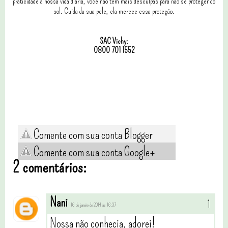
praticidade a nossa vida diária, você não tem mais desculpas para não se proteger do
sol. Cuida da sua pele, ela merece essa proteção.
SAC Vichy:
0800 701 1552
Comente com sua conta Blogger
Comente com sua conta Google+
2 comentários:
Nani
16 de janeiro de 2014 às 16:37
Nossa não conhecia, adorei!