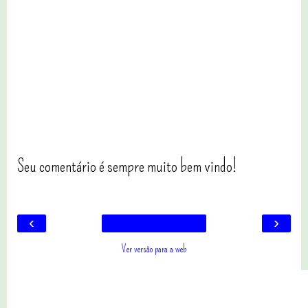
Seu comentário é sempre muito bem vindo!
‹
›
Ver versão para a web