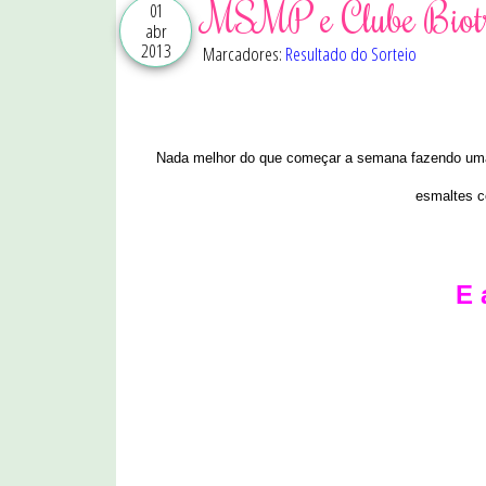
MSMP e Clube Biotr
01
abr
2013
Marcadores:
Resultado do Sorteio
Nada melhor do que começar a semana fazendo uma 
esmaltes c
E 