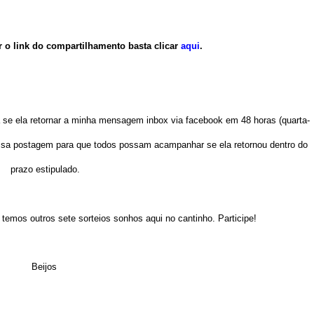
r o link do compartilhamento basta clicar
aqui
.
a se ela retornar a minha mensagem inbox via facebook em 48 horas (quarta-
a postagem para que todos possam acampanhar se ela retornou dentro do
prazo estipulado.
temos outros sete sorteios sonhos aqui no cantinho. Participe!
Beijos