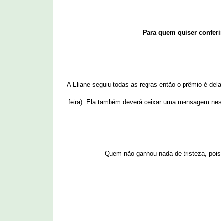
Para quem quiser conferi
A Eliane seguiu todas as regras então o prêmio é del
feira). Ela também deverá
deixar uma mensagem ness
Quem não ganhou nada de tristeza, pois 