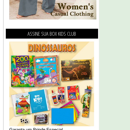
ASSINE SUA BOX KIDS CLUB
Garanta um Brinde Especial