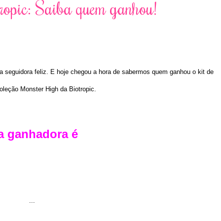
opic: Saiba quem ganhou!
seguidora feliz. E hoje chegou a hora de sabermos quem ganhou o kit de
oleção Monster High da Biotropic.
a ganhadora é
...