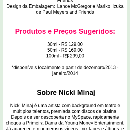
Friends
Design da Embalagem: Lance McGregor e Mariko Iizuka
de Paul Meyers and Friends
Produtos e Preços Sugeridos:
30ml - R$ 129,00
50ml - R$ 169,00
100ml - R$ 299,00
*disponíveis localmente a partir de dezembro/2013 -
janeiro/2014
Sobre Nicki Minaj
Nicki Minaj é uma artista com background em teatro e
múltiplos talentos, premiada com discos de platina.
Depois de ser descoberta no MySpace, rapidamente
chegou a Primeira Dama da Young Money Entertainment.
Já apareceu em numerosos vídeos, mix tapes e álbuns, e