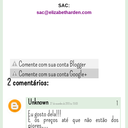
SAC
:
sac@elizabetharden.com
Comente com sua conta Blogger
Comente com sua conta Google+
2 comentários:
Unknown
27 de novembro de 2013 às 13:03
Eu gosto dela!!!
E os preços até que não estão dos
piores....