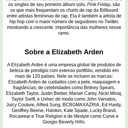
os singles de seu primeiro álbum solo,
Pink Friday
, são
os que mais frequentam os charts de rap da Billboard
entre artistas femininas de rap. Ela é também a artista de
hip hop com o maior número de seguidores no Twitter,
mostrando a crescente importância das mulheres nesse
ramo.
Sobre a Elizabeth Arden
A Elizabeth Arden é uma empresa global de produtos de
beleza de prestígio com extenso portfólio, vendido em
mais de 120 países. Nele se incluem as marcas:
Elizabeth Arden de cuidados com a pele, maquiagem e
fragrâncias; de celebridades como Britney Spears,
Elizabeth Taylor, Justin Bieber, Mariah Carey
, Nicki Minaj,
Taylor Swift, e Usher; de moda como John Varvatos,
Juicy Couture, Alfred Sung, BCBGMAXAZRIA, Ed Hardy,
Geoffrey Beene, Halston, Kate Spade, Lucky Brand,
Rocawear e True Religion e de lifestyle como Curve e
Giorgio Beverly Hills.