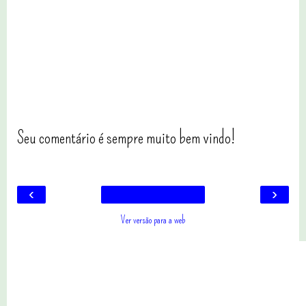
Seu comentário é sempre muito bem vindo!
‹
›
Ver versão para a web