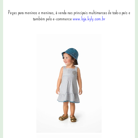
Peças para meninos e meninas, à venda nas principais multimarcas de todo o país e
também pelo e-commerce
www.loja.kyly.com.br