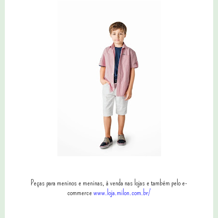
Peças para meninos e meninas, à venda nas lojas e também pelo e-
commerce
www.loja.milon.com.br/