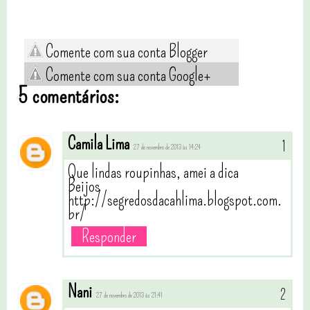
Comente com sua conta Blogger
Comente com sua conta Google+
5 comentários:
Camila Lima
27 de novembro de 2013 às 14:24
Que lindas roupinhas, amei a dica
Beijos
http://segredosdacahlima.blogspot.com.
br/
Responder
Nani
27 de novembro de 2013 às 21:41