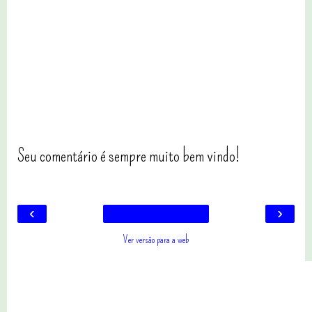
Seu comentário é sempre muito bem vindo!
‹
›
Ver versão para a web