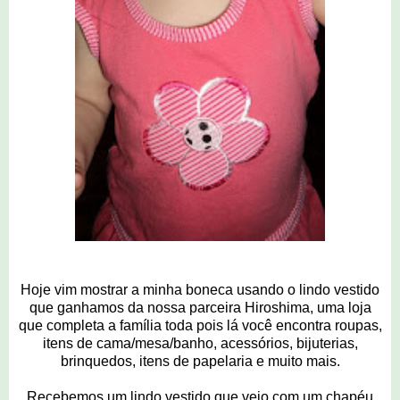
Hoje vim mostrar a minha boneca usando o lindo vestido
que ganhamos da nossa parceira Hiroshima, uma loja
que completa a família toda pois lá você encontra roupas,
itens de cama/mesa/banho, acessórios, bijuterias,
brinquedos, itens de papelaria e muito mais.
Recebemos um lindo vestido que veio com um chapéu