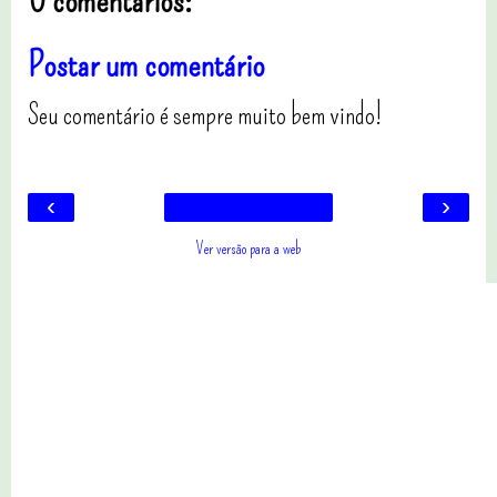
0 comentários:
Postar um comentário
Seu comentário é sempre muito bem vindo!
‹
›
Ver versão para a web