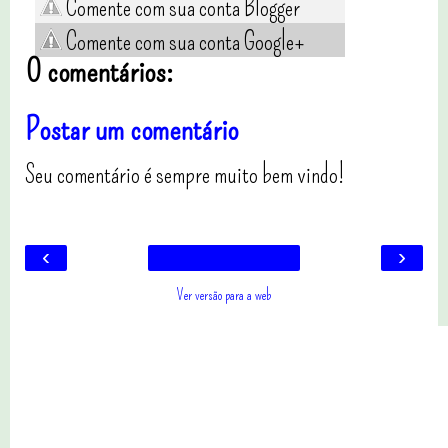
Comente com sua conta Blogger
Comente com sua conta Google+
0 comentários:
Postar um comentário
Seu comentário é sempre muito bem vindo!
‹
›
Ver versão para a web