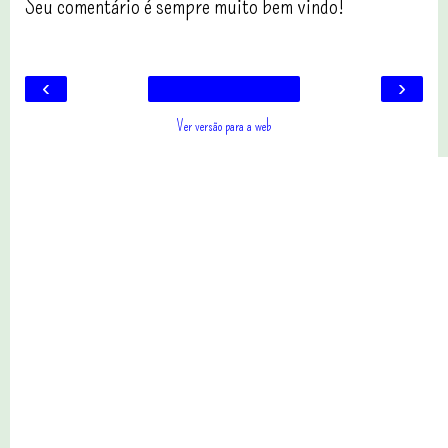
Seu comentário é sempre muito bem vindo!
‹
›
Ver versão para a web