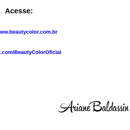
Acesse:
www.beautycolor.com.br
.com/BeautyColorOficial