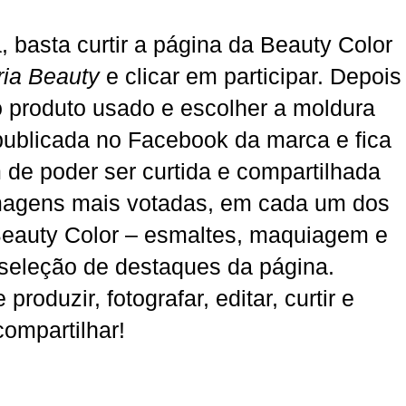
, basta curtir a página da Beauty Color
ria Beauty
e clicar em participar. Depois
 o produto usado e escolher a moldura
ublicada no Facebook da marca e fica
 de poder ser curtida e compartilhada
magens mais votadas, em cada um dos
eauty Color – esmaltes, maquiagem e
 seleção de destaques da página.
produzir, fotografar, editar, curtir e
compartilhar!