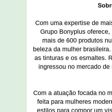
Sobr
Com uma expertise de mais
Grupo Bonyplus oferece, 
mais de 600 produtos nu
beleza da mulher brasileira
as tinturas e os esmaltes.
ingressou no mercado de
Com a atuação focada no me
feita para mulheres moder
estilos para compor um vi