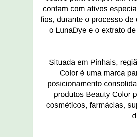
contam com ativos especiai
fios, durante o processo de
o LunaDye e o extrato de
Situada em Pinhais, regiã
Color é uma marca pa
posicionamento consolida
produtos Beauty Color 
cosméticos, farmácias, su
d