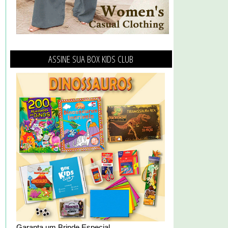
ASSINE SUA BOX KIDS CLUB
Garanta um Brinde Especial