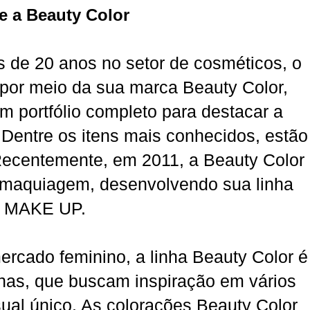
e a Beauty Color
 de 20 anos no setor de cosméticos, o
por meio da sua marca Beauty Color,
m portfólio completo para destacar a
. Dentre os itens mais conhecidos, estão
 Recentemente, em 2011, a Beauty Color
 maquiagem, desenvolvendo sua linha
MAKE UP.
rcado feminino, a linha Beauty Color é
nas, que buscam inspiração em vários
sual único. As colorações Beauty Color