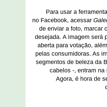
Para usar a ferramenta
no Facebook, acessar
Gale
de enviar a foto, marcar
desejada. A imagem será p
aberta para votação, além
pelas consumidoras. As i
segmentos de beleza da B
cabelos -, entram na
Agora, é hora de se 