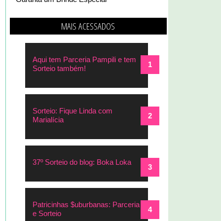
MAIS ACESSADOS
Aqui tem Parceria Pampili e tem
Sorteio também!
Sorteio: Fique Linda com
Marialícia
37º Sorteio do blog: Boka Loka
Patricinhas $uburbanas: Parceria
e Sorteio