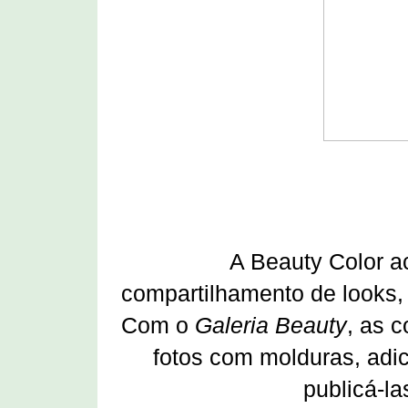
A Beauty Color a
compartilhamento de looks
Com o
Galeria Beauty
, as 
fotos com molduras, adic
publicá-l