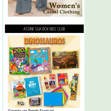
ASSINE SUA BOX KIDS CLUB
Garanta um Brinde Especial