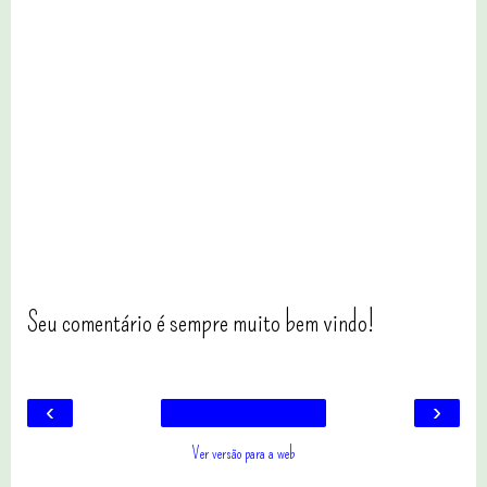
Seu comentário é sempre muito bem vindo!
‹
›
Ver versão para a web