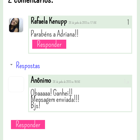
Rafaela Kenupp
26 de junho de 2013 às 17:56
Parabéns a Adriana!!
Responder
Respostas
Anônimo
26 de junho de 2013 às 18:56
Obaaaaa! Ganhei!!
Mensagem enviada!!!
Bjs!
Responder