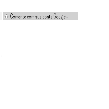
Comente com sua conta Google+
!