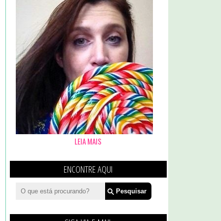
LEIA MAIS
ENCONTRE AQUI