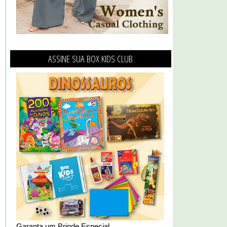
ASSINE SUA BOX KIDS CLUB
Garanta um Brinde Especial