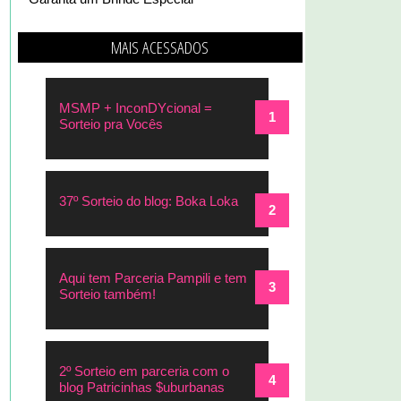
MAIS ACESSADOS
MSMP + InconDYcional =
Sorteio pra Vocês
37º Sorteio do blog: Boka Loka
Aqui tem Parceria Pampili e tem
Sorteio também!
2º Sorteio em parceria com o
blog Patricinhas $uburbanas