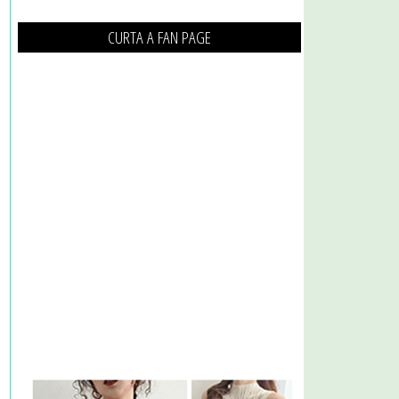
CURTA A FAN PAGE