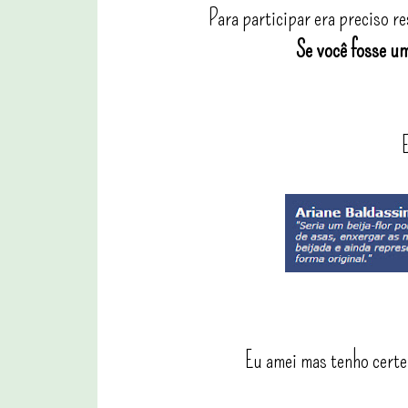
Para participar era preciso r
Se você fosse um
Eu amei mas tenho certe