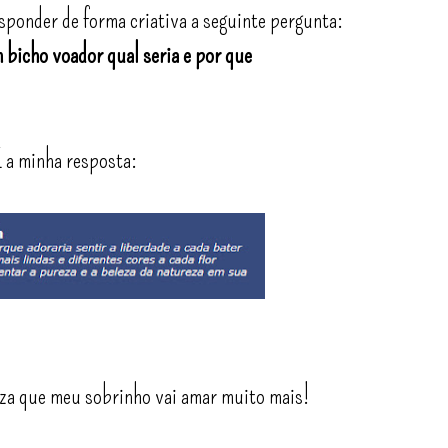
esponder de forma criativa a seguinte pergunta:
 bicho voador qual seria e por que
E a minha resposta:
za que meu sobrinho vai amar muito mais!