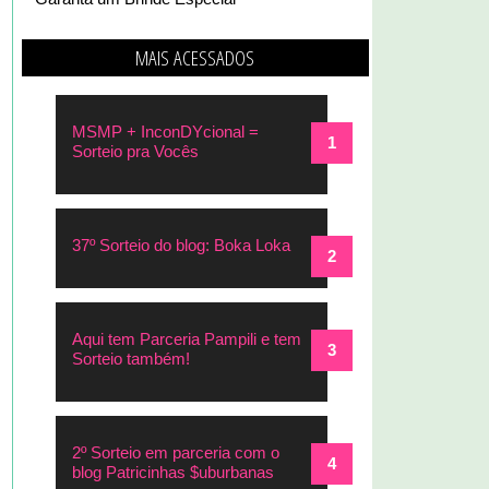
MAIS ACESSADOS
MSMP + InconDYcional =
Sorteio pra Vocês
37º Sorteio do blog: Boka Loka
Aqui tem Parceria Pampili e tem
Sorteio também!
2º Sorteio em parceria com o
blog Patricinhas $uburbanas