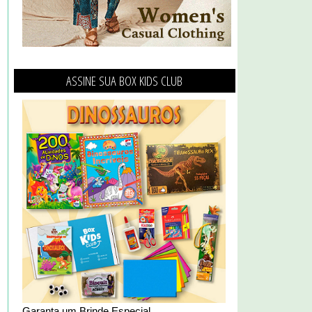
ASSINE SUA BOX KIDS CLUB
Garanta um Brinde Especial