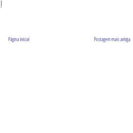
!
Página inicial
Postagem mais antiga