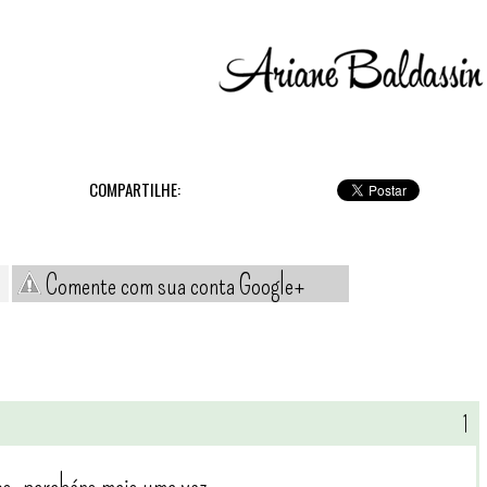
COMPARTILHE:
Comente com sua conta Google+
!
os, parabéns mais uma vez.