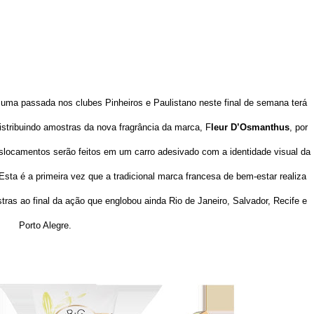
 uma passada nos clubes Pinheiros e Paulistano neste final de semana terá
istribuindo amostras da nova fragrância da marca, F
leur D’Osmanthus
, por
slocamentos serão feitos em um carro adesivado com a identidade visual da
sta é a primeira vez que a tradicional marca francesa de bem-estar realiza
stras ao final da ação que englobou ainda Rio de Janeiro, Salvador, Recife e
Porto Alegre.