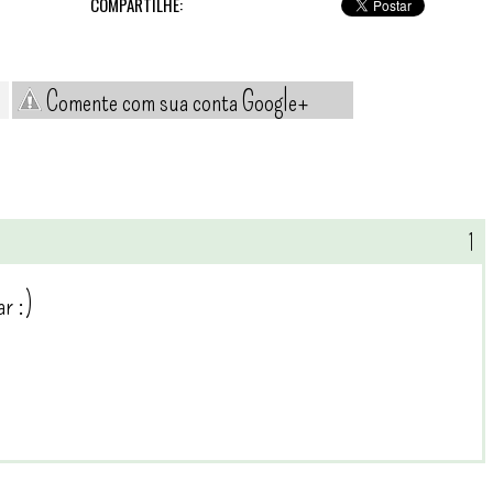
COMPARTILHE:
Comente com sua conta Google+
r :)
/