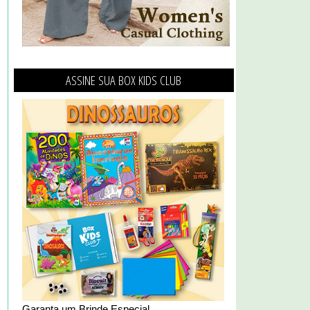
ASSINE SUA BOX KIDS CLUB
Garanta um Brinde Especial