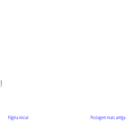
!
Página inicial
Postagem mais antiga