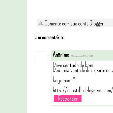
Comente com sua conta Blogger
Um comentário:
Anônimo
20 de outubro de 2011 às 20:08
Deve ser tudo de bom!
Deu uma vontade de experimenta
beijinhos ;*
http://noostillo.blogspot.com
Responder