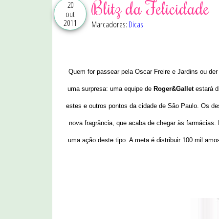
Blitz da Felicidade
20
out
2011
Marcadores:
Dicas
Quem for passear pela Oscar Freire e Jardins ou der
uma surpresa: uma equipe de
Roger&Gallet
estará d
estes e outros pontos da cidade de São Paulo. Os de
nova fragrância, que acaba de chegar às farmácias. E
uma ação deste tipo. A meta é distribuir 100 mil amo