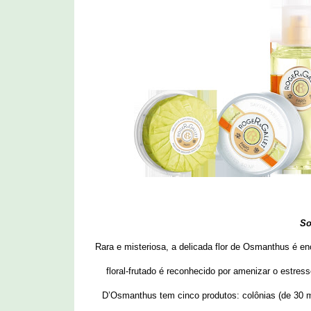
So
Rara e misteriosa, a delicada flor de Osmanthus é en
floral-frutado é reconhecido por amenizar o estres
D’Osmanthus tem cinco produtos: colônias (de 30 ml 