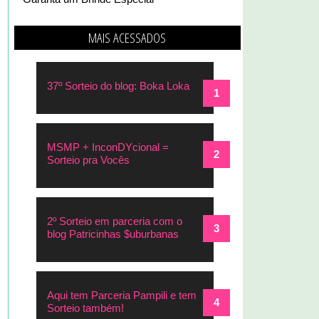
MAIS ACESSADOS
37º Sorteio do blog: Boka Loka
MSMP + InconDYcional =
Sorteio pra Vocês
2º Sorteio em parceria com o
blog Patricinhas $uburbanas
Aqui tem Parceria Pampili e tem
Sorteio também!