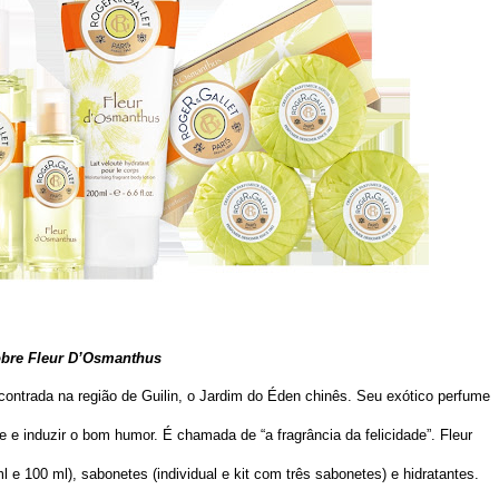
bre Fleur D’Osmanthus
contrada na região de Guilin, o Jardim do Éden chinês. Seu exótico perfume
se e induzir o bom humor. É chamada de “a fragrância da felicidade”. Fleur
e 100 ml), sabonetes (individual e kit com três sabonetes) e hidratantes.