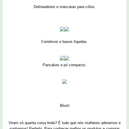
Delineadores e máscaras para cílios.
Corretivos e bases líquidas.
Pancakes e pó compacto.
Blush
Viram só quanta coisa linda? É tudo que nós mulheres adoramos e
sonhamos! Perfeito. Para conhecer melhor os produtos e comprar