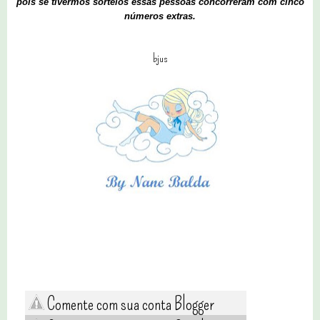
pois se tivermos sorteios essas pessoas concorreram com cinco
números extras.
bjus
Comente com sua conta Blogger