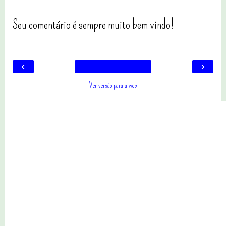
Seu comentário é sempre muito bem vindo!
‹
›
Ver versão para a web