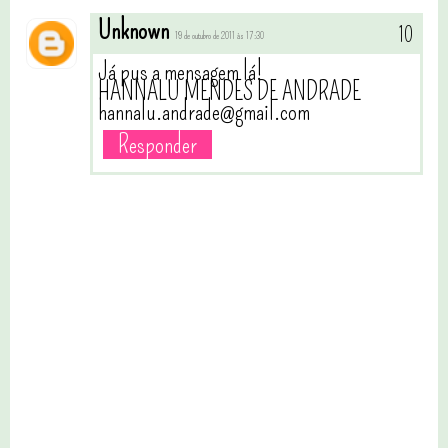
Unknown
19 de outubro de 2011 às 17:30
Já pus a mensagem lá!
HANNALU MENDES DE ANDRADE
hannalu.andrade@gmail.com
Responder