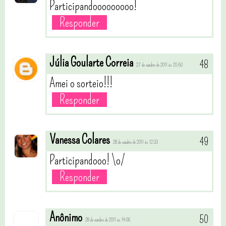
Participandooooooooo!
Responder
Júlia Goularte Correia
27 de outubro de 2011 às 20:50
Amei o sorteio!!!
Responder
Vanessa Colares
28 de outubro de 2011 às 12:33
Participandooo! \o/
Responder
Anônimo
28 de outubro de 2011 às 14:06