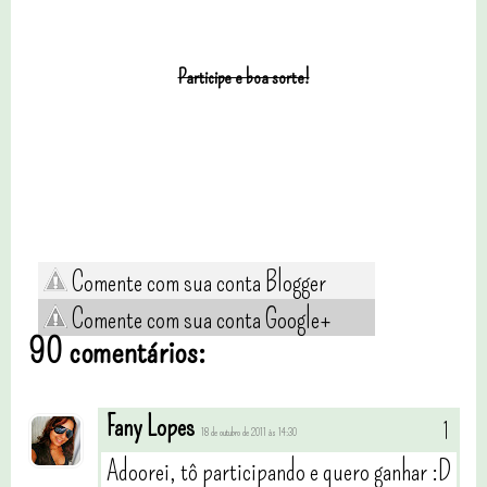
Participe e boa sorte!
Comente com sua conta Blogger
Comente com sua conta Google+
90 comentários:
Fany Lopes
18 de outubro de 2011 às 14:30
Adoorei, tô participando e quero ganhar :D