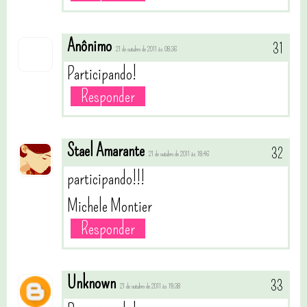
Anônimo
21 de outubro de 2011 às 08:36
Participando!
Responder
Stael Amarante
21 de outubro de 2011 às 18:46
participando!!!
Michele Montier
Responder
Unknown
21 de outubro de 2011 às 19:38