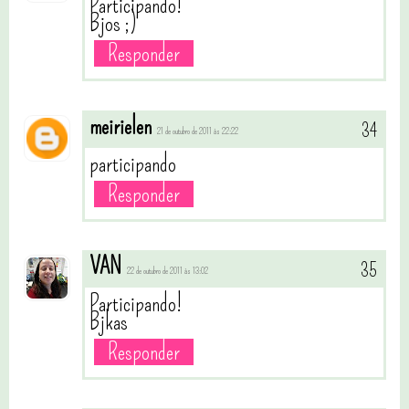
Participando!
Bjos ;)
Responder
meirielen
21 de outubro de 2011 às 22:22
participando
Responder
VAN
22 de outubro de 2011 às 13:02
Participando!
Bjkas
Responder