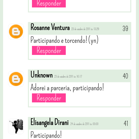
Responder
Rosanne Ventura
23 de outubro de 2011 às 13:29
Participando e torcendo! (yn)
Responder
Unknown
23 de outubro de 2011 às 16:17
Adorei a parceria, participando!
Responder
Elisangela Dirani
24 de outubro de 2011 às 00:00
Participando!