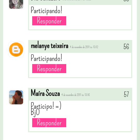
Participando!
Responder
melanye teixeira
4 de novembro de 2011 às 13:12
Participando!
Responder
Maíra Souza
4 de novembro de 2011 às 13:16
Participo! =)
BjO
Responder