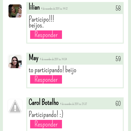
lilian
4 de novembro de 2011 às 14:12
Participo!!!
beijos.
Responder
May
4 de novembro de 2011 às 14:54
to participando! beijo
Responder
Carol Botelho
4 de novembro de 2011 às 21:37
Participando! :)
Responder