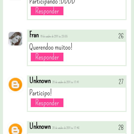
Participando :DDDD
Responder
Fran
19 de outubro de 2011 às 23:55
Querendoo muitoo!
Responder
Unknown
20 de outubro de 2011 às 17:41
Participo!
Responder
Unknown
20 de outubro de 2011 às 17:46