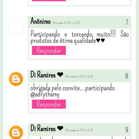
Anônimo
18 de outubro de 2011 às 15:22
Participando e torcendo muito!!! São
produtos de ótima qualidade♥♥
Responder
Di Ramires ❤
18 de outubro de 2011 às 15:29
obrigada pelo convite...participando
@adrythamy
Responder
Di Ramires ❤
18 de outubro de 2011 às 15:33