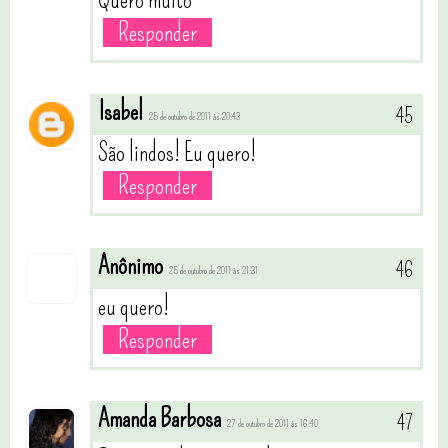
Quero muito
Responder
Isabel
25 de outubro de 2011 às 20:43
São lindos! Eu quero!
Responder
Anônimo
25 de outubro de 2011 às 21:31
eu quero!
Responder
Amanda Barbosa
27 de outubro de 2011 às 16:40