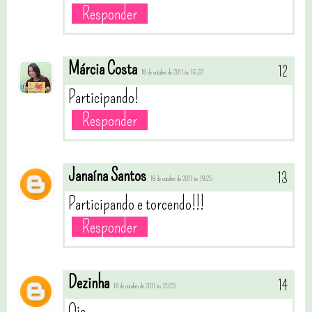
Responder
Márcia Costa
18 de outubro de 2011 às 16:37
Participando!
Responder
Janaína Santos
18 de outubro de 2011 às 19:25
Participando e torcendo!!!
Responder
Dezinha
18 de outubro de 2011 às 20:23
Oie.