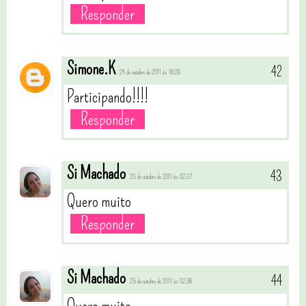
Responder
Simone.K
24 de outubro de 2011 às 18:26
Participando!!!!
Responder
Si Machado
25 de outubro de 2011 às 02:37
Quero muito
Responder
Si Machado
25 de outubro de 2011 às 02:38