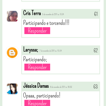
Cris Terra
5 de novembro de 2011 às 10:34
Participando e torcendo!!!
Responder
Laryssa;
7 de novembro de 2011 às 15:54
Participando;
Responder
Jéssica Damas
8 de novembro de 2011 às 18:56
Opaaa, participando!
Responder