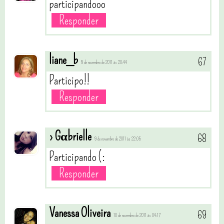
participandooo
Responder
liane_b
9 de novembro de 2011 às 20:44
Participo!!
Responder
› Gαbrielle
9 de novembro de 2011 às 22:05
Participando (:
Responder
Vanessa Oliveira
10 de novembro de 2011 às 04:17