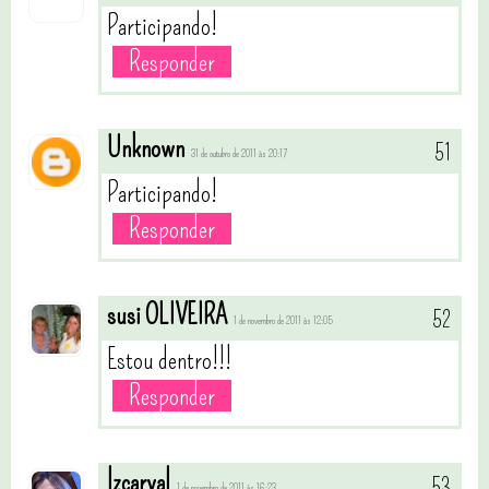
Participando!
Responder
Unknown
31 de outubro de 2011 às 20:17
Participando!
Responder
susi OLIVEIRA
1 de novembro de 2011 às 12:05
Estou dentro!!!
Responder
lzcarval
1 de novembro de 2011 às 16:23