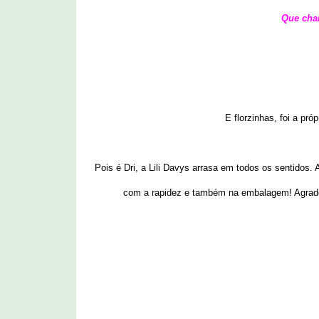
Que char
E florzinhas, foi a pr
Pois é Dri, a Lili Davys arrasa em todos os sentidos.
com a rapidez e também na embalagem! Agradeç