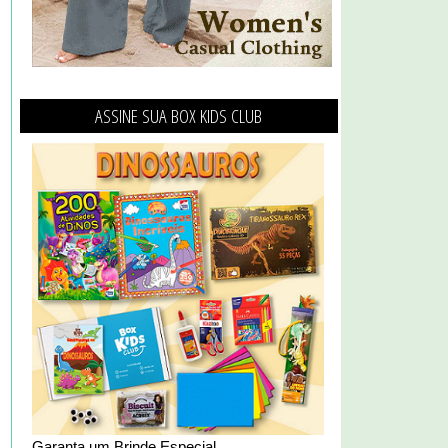
ASSINE SUA BOX KIDS CLUB
Garanta um Brinde Especial