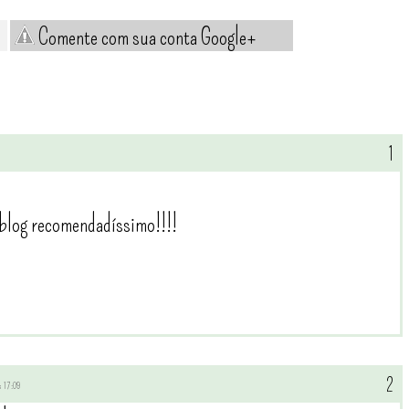
Comente com sua conta Google+
log recomendadíssimo!!!!
às 17:09