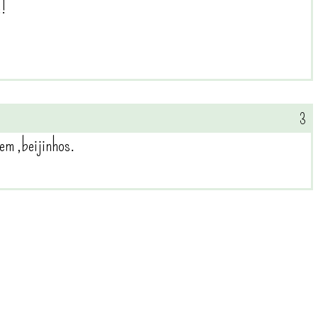
!!
em ,beijinhos.