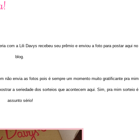
a!
ria com a Lili Davys recebeu seu prêmio e enviou a foto para postar aqui no
blog.
uem não envia as fotos pois é sempre um momento muito gratificante pra mim
ostrar a seriedade dos sorteios que acontecem aqui. Sim, pra mim sorteio é
assunto sério!