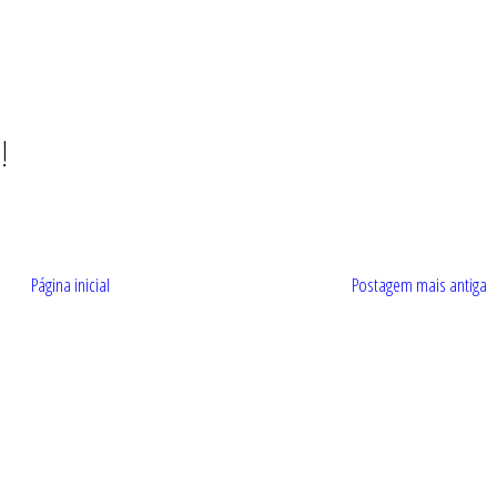
!
Página inicial
Postagem mais antiga