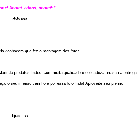
me! Adorei, adorei, adorei!!!"
Adriana
ópria ganhadora que fez a montagem das fotos.
 Além de produtos lindos, com muita qualidade e delicadeza arrasa na entrega
o o seu imenso carinho e por essa foto linda! Aproveite seu prêmio.
bjusssss