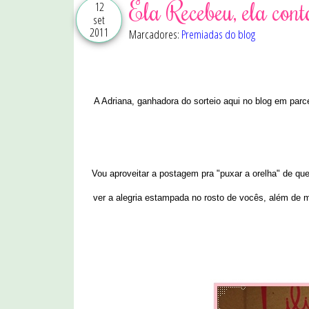
Ela Recebeu, ela cont
12
set
2011
Marcadores:
Premiadas do blog
A Adriana, ganhadora do sorteio aqui no blog em parce
Vou aproveitar a postagem pra "puxar a orelha" de q
ver a alegria estampada no rosto de vocês, além de m