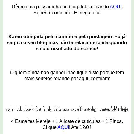
Dêem uma passadinha no blog dela, clicando
AQUI
!
Super recomendo. É mega fofo!
Karen obrigada pelo carinho e pela postagem. Eu já
seguia o seu blog mas não te relacionei a ele quando
saiu o resultado do sorteio!
E quem ainda não ganhou não fique triste porque tem
mais sorteios rolando por aqui, confiram:
Merheje
style="color: black; font-family: Verdana,sans-serif; text-align: center;">
4 Esmaltes Mereje + 1 Alicate de cutículas + 1 Pinça.
Clique
AQUI
! Até 12/04