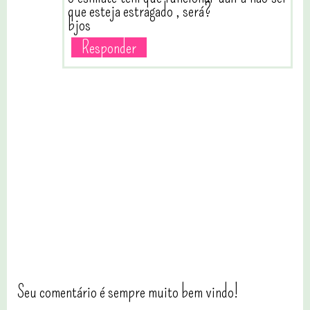
que esteja estragado , será?
bjos
Responder
Seu comentário é sempre muito bem vindo!