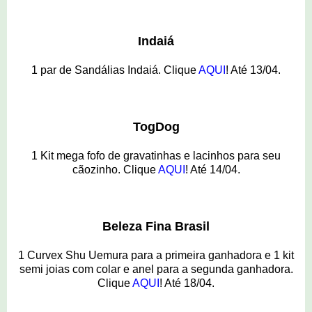
Indaiá
1 par de Sandálias Indaiá. Clique
AQUI
! Até 13/04.
TogDog
1 Kit mega fofo de gravatinhas e lacinhos para seu
cãozinho. Clique
AQUI
! Até 14/04.
Beleza Fina Brasil
1 Curvex Shu Uemura para a primeira ganhadora e 1 kit
semi joias com colar e anel para a segunda ganhadora.
Clique
AQUI
! Até 18/04.