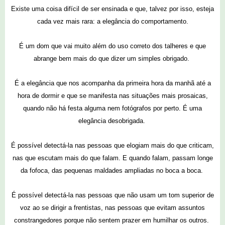
Existe uma coisa difícil de ser ensinada e que, talvez por isso, esteja
cada vez mais rara: a elegância do comportamento.
É um dom que vai muito além do uso correto dos talheres e que
abrange bem mais do que dizer um simples obrigado.
É a elegância que nos acompanha da primeira hora da manhã até a
hora de dormir e que se manifesta nas situações mais prosaicas,
quando não há festa alguma nem fotógrafos por perto. É uma
elegância desobrigada.
É possível detectá-la nas pessoas que elogiam mais do que criticam,
nas que escutam mais do que falam. E quando falam, passam longe
da fofoca, das pequenas maldades ampliadas no boca a boca.
É possível detectá-la nas pessoas que não usam um tom superior de
voz ao se dirigir a frentistas, nas pessoas que evitam assuntos
constrangedores porque não sentem prazer em humilhar os outros.