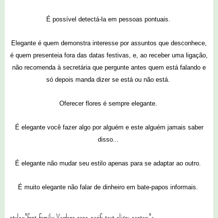
É possível detectá-la em pessoas pontuais.
Elegante é quem demonstra interesse por assuntos que desconhece,
é quem presenteia fora das datas festivas, e, ao receber uma ligação,
não recomenda à secretária que pergunte antes quem está falando e
só depois manda dizer se está ou não está.
Oferecer flores é sempre elegante.
É elegante você fazer algo por alguém e este alguém jamais saber
disso...
É elegante não mudar seu estilo apenas para se adaptar ao outro.
É muito elegante não falar de dinheiro em bate-papos informais.
style="font-family: Verdana,sans-serif; text-align: center;">