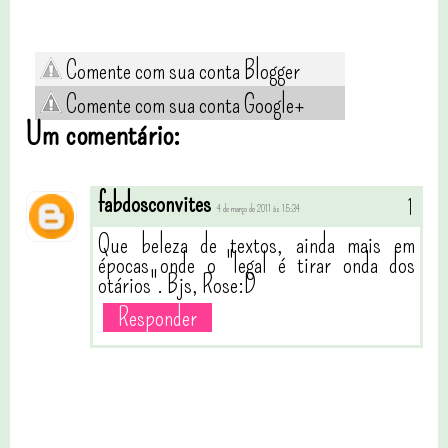
Comente com sua conta Blogger
Comente com sua conta Google+
Um comentário:
fabdosconvites
4 de março de 2011 às 15:34
Que beleza de textos, ainda mais em
épocas onde o "legal é tirar onda dos
otários". Bjs, Rose:D
Responder