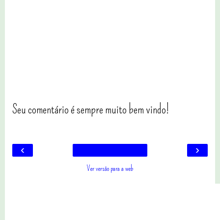
Seu comentário é sempre muito bem vindo!
‹
›
Ver versão para a web