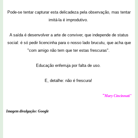
Pode-se tentar capturar esta delicadeza pela observação, mas tentar
imitá-la é improdutivo.
A saída é desenvolver a arte de conviver, que independe de status
social: é só pedir licencinha para o nosso lado brucutu, que acha que
"com amigo não tem que ter estas frescuras".
Educação enferruja por falta de uso.
E, detalhe: não é frescura!
"
Mary Cincinnati"
Imagem divulgação: Google