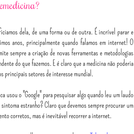
lemedicina?
ficiamos dela, de uma forma ou de outra. É incrível parar e
ltimos anos, principalmente quando falamos em internet! O
mite sempre a criação de novas ferramentas e metodologias
ndente do que fazemos. E é claro que a medicina não poderia
os principais setores de interesse mundial.
ca usou o "Google" para pesquisar algo quando leu um laudo
 sintoma estranho? Claro que devemos sempre procurar um
nto corretos, mas é inevitável recorrer a internet.