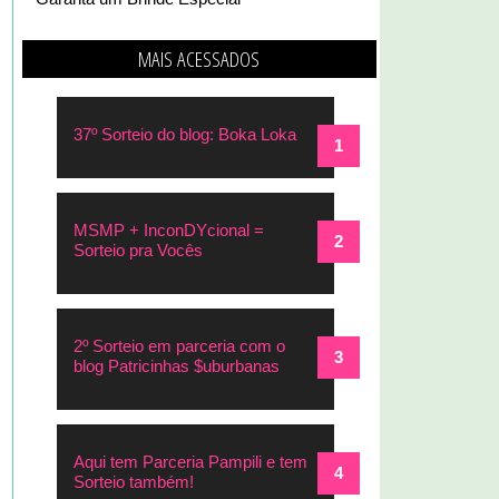
MAIS ACESSADOS
37º Sorteio do blog: Boka Loka
MSMP + InconDYcional =
Sorteio pra Vocês
2º Sorteio em parceria com o
blog Patricinhas $uburbanas
Aqui tem Parceria Pampili e tem
Sorteio também!