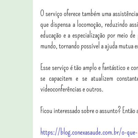
O serviço oferece também uma assistência 
que dispensa a locomoção, reduzindo assi
educação e a especialização por meio de
mundo, tornando possível a ajuda mutua en
Esse serviço é tão amplo e fantástico e co
se capacitem e se atualizem constante
videoconferências e outros.
Ficou interessado sobre o assunto? Então a
https://blog.conexasaude.com.br/o-que-