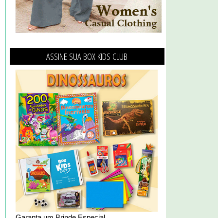
ASSINE SUA BOX KIDS CLUB
Garanta um Brinde Especial