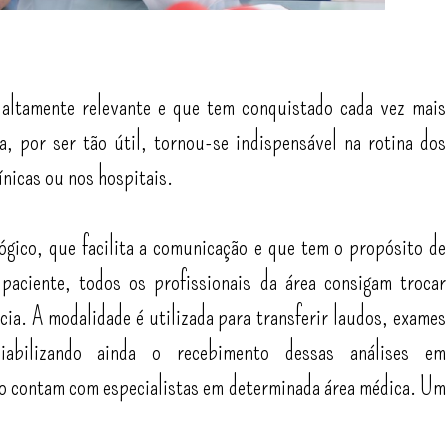
 altamente relevante e que tem conquistado cada vez mais
, por ser tão útil, tornou-se indispensável na rotina dos
ínicas ou nos hospitais.
ógico, que facilita a comunicação e que tem o propósito de
paciente, todos os profissionais da área consigam trocar
cia. A modalidade é utilizada para transferir laudos, exames
viabilizando ainda o recebimento dessas análises em
ão contam com especialistas em determinada área médica. Um