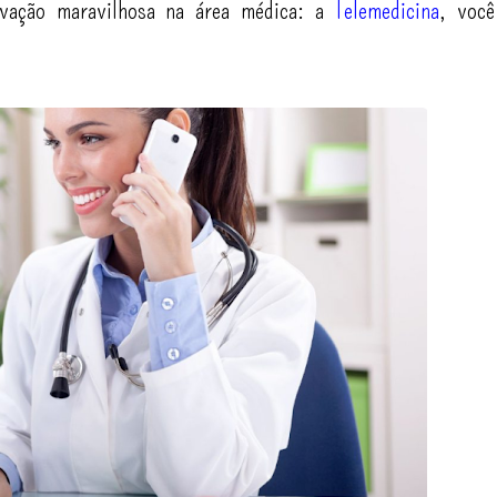
ovação maravilhosa na área médica: a
Telemedicina
, você