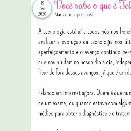
Você sabe o que é Te
19
fev
2020
Marcadores:
publipost
A tecnologia está aí e todos nós nos bene
analisar a evolução da tecnologia nos ú
aperfeiçoamento e o avanço contínuo per
que nos ajudam no nosso dia a dia, indepe
ficar de fora desses avanços, já que é um d
Falando em internet agora. Quem é que nun
de um exame, ou quando estava com algum
médico para obter o diagnóstico e o tratame