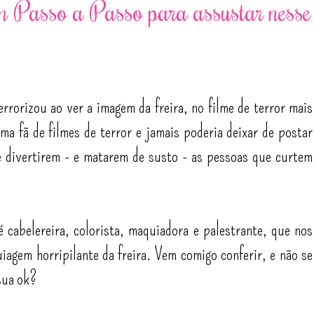
 Passo a Passo para assustar nesse
rrorizou ao ver a imagem da freira, no filme de terror mais
ma fã de filmes de terror e jamais poderia deixar de postar
e divertirem - e matarem de susto - as pessoas que curtem
 cabelereira, colorista, maquiadora e palestrante, que nos
iagem horripilante da freira. Vem comigo conferir, e não se
sua ok?