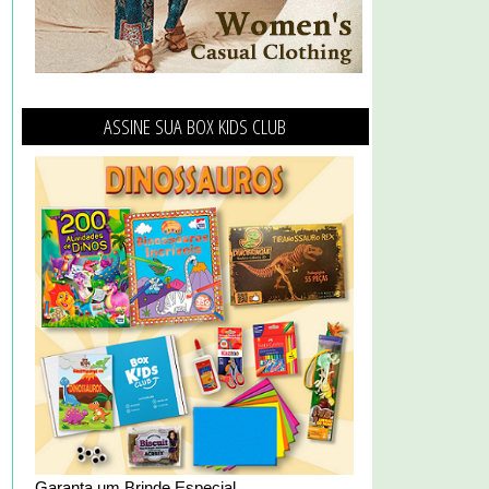
ASSINE SUA BOX KIDS CLUB
Garanta um Brinde Especial