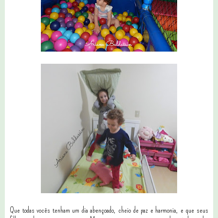
Que todas vocês tenham um dia abençoado, cheio de paz e harmonia, e que seus