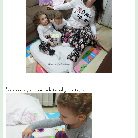
"separator" style="clear: both; text-align: center;">