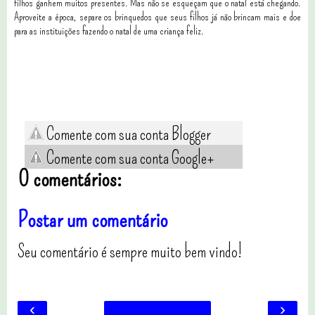
filhos ganhem muitos presentes. Mas não se esqueçam que o natal está chegando.
Aproveite a época, separe os brinquedos que seus filhos já não brincam mais e doe
para as instituições fazendo o natal de uma criança feliz.
Comente com sua conta Blogger
Comente com sua conta Google+
0 comentários:
Postar um comentário
Seu comentário é sempre muito bem vindo!
‹
›