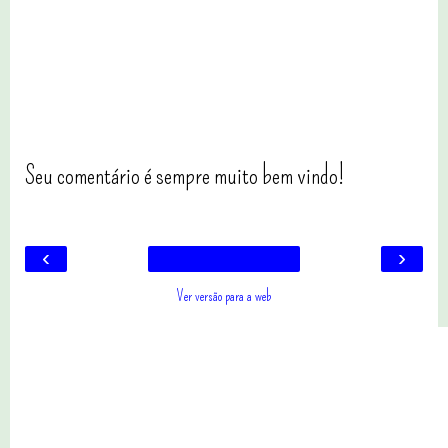
Seu comentário é sempre muito bem vindo!
‹
›
Ver versão para a web