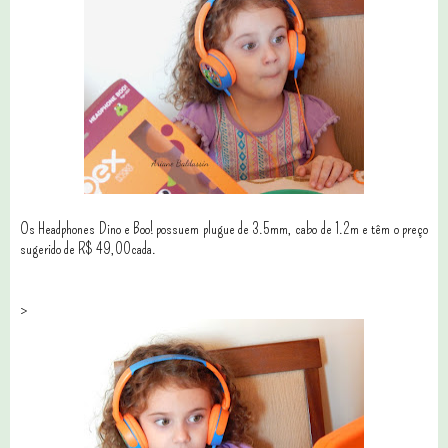
Os Headphones Dino e Boo! possuem plugue de 3.5mm, cabo de 1.2m e têm o preço
sugerido de R$ 49,00cada.
>