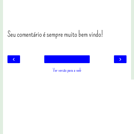
Seu comentário é sempre muito bem vindo!
‹
›
Ver versão para a web