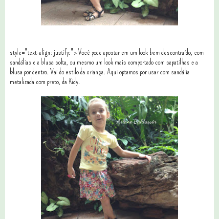
style="text-align: justify;"> Você pode apostar em um look bem descontraído, com
sandálias e a blusa solta, ou mesmo um look mais comportado com sapatilhas e a
blusa por dentro. Vai do estilo da criança. Aqui optamos por usar com sandália
metalizada com preto, da Kidy.