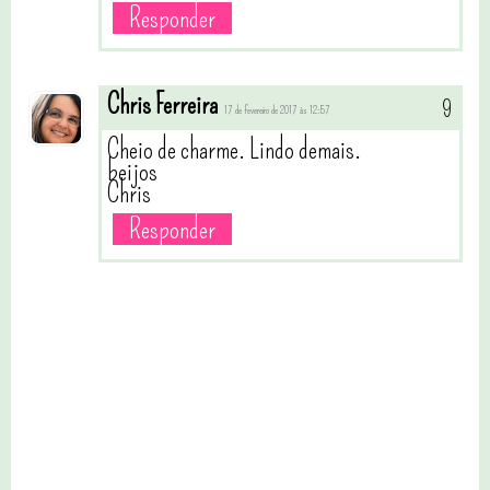
Responder
Chris Ferreira
17 de fevereiro de 2017 às 12:57
Cheio de charme. Lindo demais.
beijos
Chris
Responder