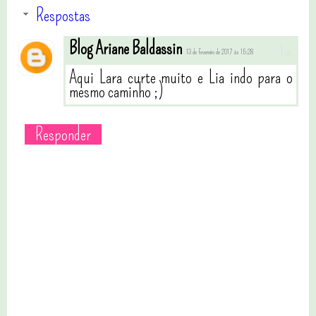
Respostas
Blog Ariane Baldassin
13 de fevereiro de 2017 às 15:28
Aqui Lara curte muito e Lia indo para o
mesmo caminho ;)
Responder