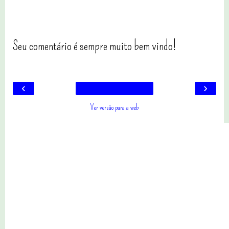
Seu comentário é sempre muito bem vindo!
‹
›
Ver versão para a web