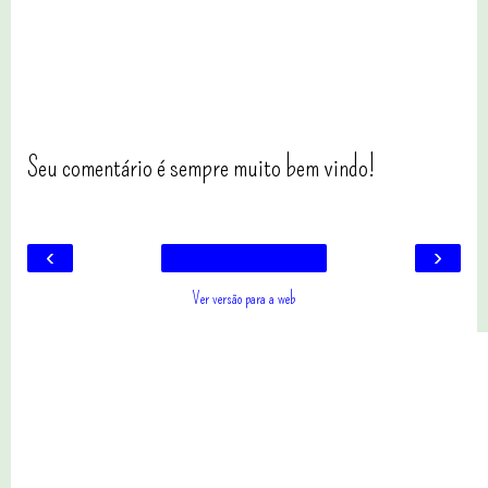
Seu comentário é sempre muito bem vindo!
‹
›
Ver versão para a web