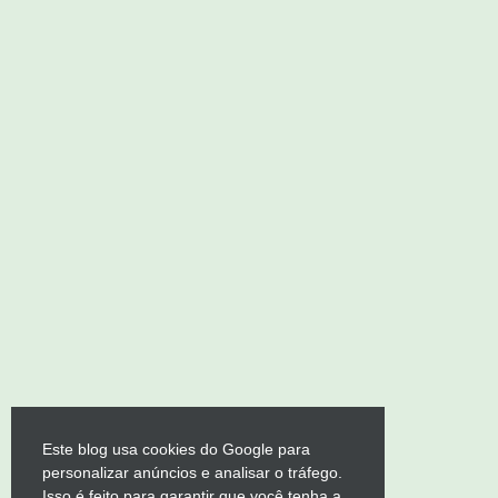
Este blog usa cookies do Google para
personalizar anúncios e analisar o tráfego.
Isso é feito para garantir que você tenha a