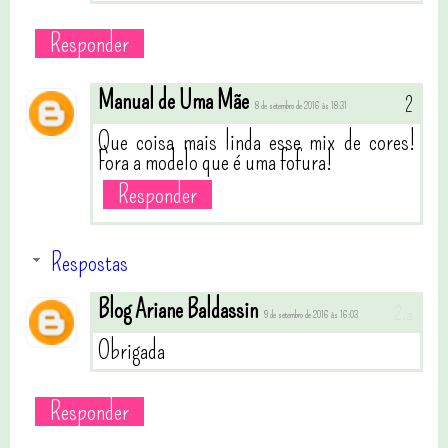
Responder
Manual de Uma Mãe
8 de setembro de 2016 às 18:31
Que coisa mais linda esse mix de cores!
Fora a modelo que é uma fofura!
Responder
Respostas
Blog Ariane Baldassin
9 de setembro de 2016 às 16:03
Obrigada
Responder