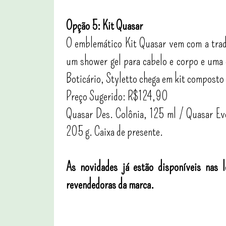
Opção 5: Kit Quasar
O emblemático Kit Quasar vem com a tradi
um shower gel para cabelo e corpo e uma c
Boticário, Styletto chega em kit composto
Preço Sugerido: R$124,90
Quasar Des. Colônia, 125 ml / Quasar Ev
205 g. Caixa de presente.
As novidades já estão disponíveis nas 
revendedoras da marca.