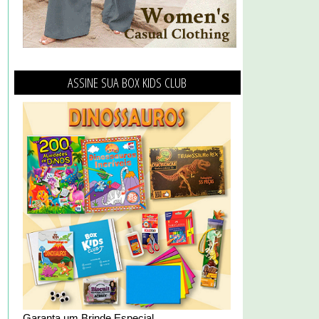
ASSINE SUA BOX KIDS CLUB
Garanta um Brinde Especial