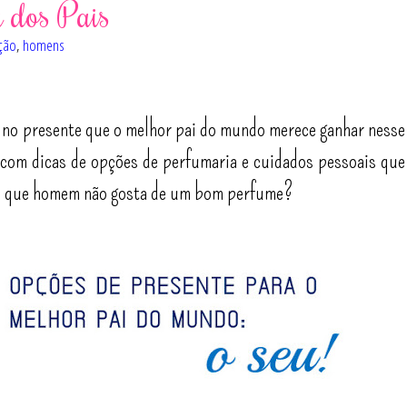
a dos Pais
ção
,
homens
ou no presente que o melhor pai do mundo merece ganhar nesse
 com dicas de opções de perfumaria e cuidados pessoais que
al, que homem não gosta de um bom perfume?