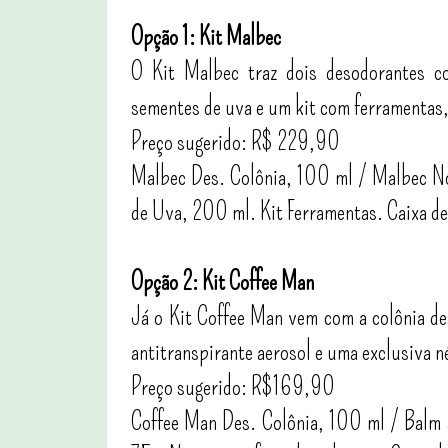
Opção 1: Kit Malbec
O Kit Malbec traz dois desodorantes c
sementes de uva e um kit com ferramentas,
Preço sugerido: R$ 229,90
Malbec Des. Colônia, 100 ml / Malbec No
de Uva, 200 ml. Kit Ferramentas. Caixa de
Opção 2: Kit Coffee Man
Já o Kit Coffee Man vem com a colônia d
antitranspirante aerosol e uma exclusiva n
Preço sugerido: R$169,90
Coffee Man Des. Colônia, 100 ml / Balm 