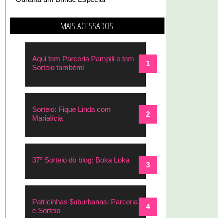
MAIS ACESSADOS
Aqui tem Parceria Pampili e tem
Sorteio também!
Sorteio: Fique Linda com
Marialícia
37º Sorteio do blog: Boka Loka
Patricinhas $uburbanas: Parceria
e Sorteio