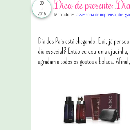
Dica de presente: Di
30
jul
2016
Marcadores:
assessoria de imprensa
,
divulga
Dia dos Pais está chegando. E ai, já pens
dia especial? Então eu dou uma ajudinha,
agradam a todos os gostos e bolsos. Afin