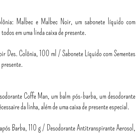
olônia: Malbec e Malbec Noir, um sabonete líquido com
 todos em uma linda caixa de presente.
ir Des. Colônia, 100 ml / Sabonete Líquido com Sementes
 presente.
esodorante Coffe Man, um balm pós-barba, um desodorante
écessaire da linha, além de uma caixa de presente especial.
após Barba, 110 g / Desodorante Antitranspirante Aerosol,