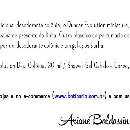
cional desodorante colônia, o Quasar Evolution miniatura,
aixa de presente da linha. Outro clássico da perfumaria do
 por um desodorante colônia e um gel após barba.
olution Des. Colônia, 30 ml / Shower Gel Cabelo e Corpo,
lojas e no e-commerce (
www.boticario.com.br
) e com as