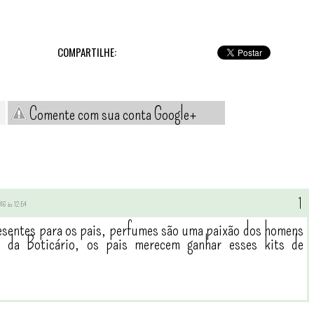
COMPARTILHE:
Comente com sua conta Google+
2016 às 12:54
resentes para os pais, perfumes são uma paixão dos homens
 da Boticário, os pais merecem ganhar esses kits de