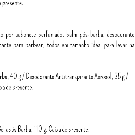
e presente.
to por sabonete perfumado, balm pós-barba, desodorante
atante para barbear, todos em tamanho ideal para levar na
ba, 40 g / Desodorante Antitranspirante Aerosol, 35 g /
xa de presente.
el após Barba, 110 g. Caixa de presente.