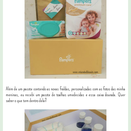
Além de um pacote contendo as novas fraldas, personalizadas com as fotos das minha
meninas, eu recebi um pacote de toalhas umedecidas e essa caixa dourada. Quer
saber o que tem dentro dela?