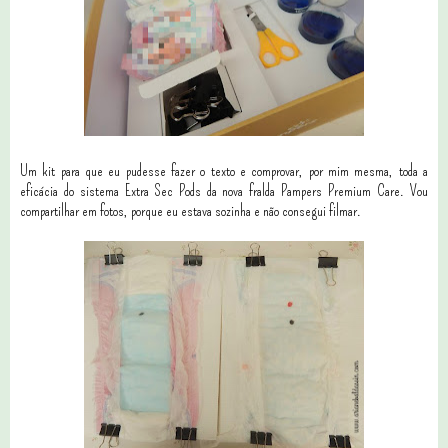
Um kit para que eu pudesse fazer o texto e comprovar, por mim mesma, toda a
eficácia do sistema Extra Sec Pods da nova fralda Pampers Premium Care. Vou
compartilhar em fotos, porque eu estava sozinha e não consegui filmar.