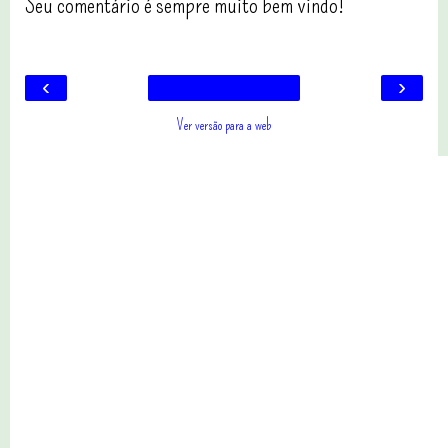
Seu comentário é sempre muito bem vindo!
‹
›
Ver versão para a web