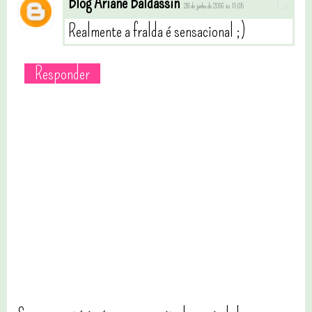
Blog Ariane Baldassin
28 de junho de 2016 às 11:05
Realmente a fralda é sensacional ;)
Responder