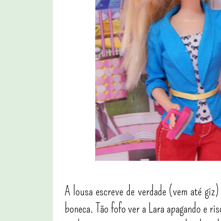
A lousa escreve de verdade (vem até giz
boneca. Tão fofo ver a Lara apagando e 