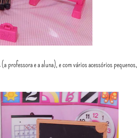
(a professora e a aluna), e com vários acessórios pequenos,