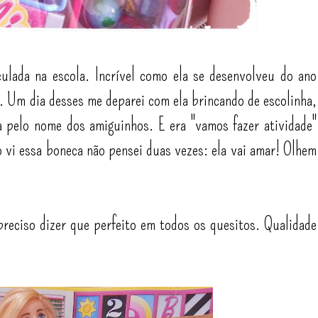
ulada na escola. Incrível como ela se desenvolveu do ano
. Um dia desses me deparei com ela brincando de escolinha,
pelo nome dos amiguinhos. E era "vamos fazer atividade"
o vi essa boneca não pensei duas vezes: ela vai amar! Olhem
reciso dizer que perfeito em todos os quesitos. Qualidade