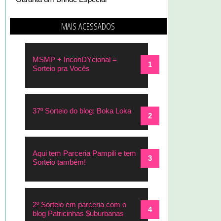
MAIS ACESSADOS
MSMP + InconDYcional =
Sorteio pra Vocês
37º Sorteio do blog: Boka Loka
Aqui tem Parceria Pampili e tem
Sorteio também!
2º Sorteio em parceria com o
blog Patricinhas $uburbanas