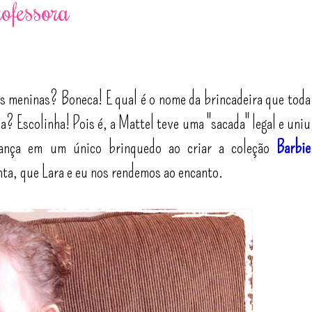
rofessora
as meninas? Boneca! E qual é o nome da brincadeira que toda
a? Escolinha! Pois é, a Mattel teve uma "sacada" legal e uniu
riança em um único brinquedo ao criar a coleção
Barbie
anta, que Lara e eu nos rendemos ao encanto.