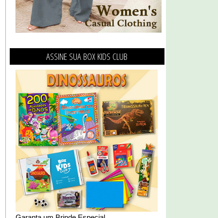
ASSINE SUA BOX KIDS CLUB
Garanta um Brinde Especial