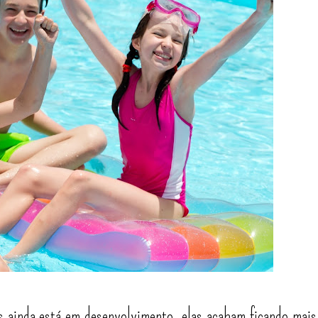
s ainda está em desenvolvimento, elas acabam ficando mais