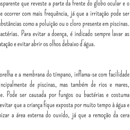
sparente que reveste a parte da frente do globo ocular e o
e ocorrer com mais frequência, já que a irritação pode ser
bstâncias como a poluição ou o cloro presente em piscinas.
ctérias. Para evitar a doença, é indicado sempre lavar as
tação e evitar abrir os olhos debaixo d’água.
 orelha e a membrana do tímpano, inflama-se com facilidade
incipalmente de piscinas, mas também de rios e mares,
e. Pode ser causada por fungos ou bactérias e costuma
 evitar que a criança fique exposta por muito tempo à água e
enizar a área externa do ouvido, já que a remoção da cera