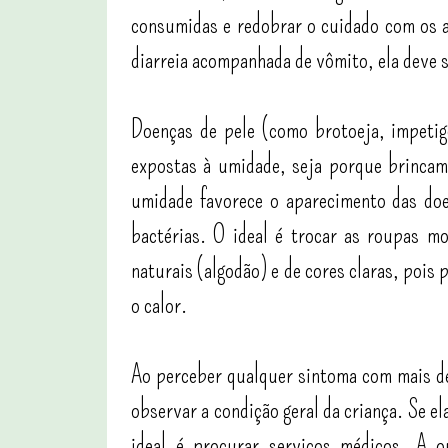
consumidas e redobrar o cuidado com os a
diarreia acompanhada de vômito, ela deve s
Doenças de pele (como brotoeja, impetig
expostas à umidade, seja porque brincam
umidade favorece o aparecimento das doe
bactérias. O ideal é trocar as roupas m
naturais (algodão) e de cores claras, pois 
o calor.
Ao perceber qualquer sintoma com mais de
observar a condição geral da criança. Se el
ideal é procurar serviços médicos. A o