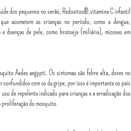
saúde dos pequenos no verão, Redoxitos®,vitamina C infantil
s que acometem as crianças no período, como a dengue,
ia e doenças de pele, como brotoeja (miliária), micoses em
squito Aedes aegypti. Os sintomas são febre alta, dores no
r confundidos com os da gripe, por isso é importante os pais
 uso de repelente indicado para crianças e a erradicação dos
a proliferação do mosquito.