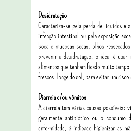
Desidratação
Caracteriza-se pela perda de líquidos e 
infecção intestinal ou pela exposição exc
boca e mucosas secas, olhos ressecados
prevenir a desidratação, o ideal é usar
alimentos que tenham ficado muito tempo f
frescos, longe do sol, para evitar um risco
Diarreia e/ou vômitos
A diarreia tem várias causas possíveis: v
geralmente antibiótico ou o consumo d
enfermidade, é indicado higienizar as m