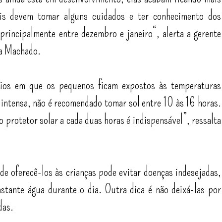
ais devem tomar alguns cuidados e ter conhecimento dos
principalmente entre dezembro e janeiro“, alerta a gerente
na Machado.
ios em que os pequenos ficam expostos às temperaturas
s intensa, não é recomendado tomar sol entre 10 às 16 horas.
o protetor solar a cada duas horas é indispensável”, ressalta
de oferecê-los às crianças pode evitar doenças indesejadas,
stante água durante o dia. Outra dica é não deixá-las por
das.