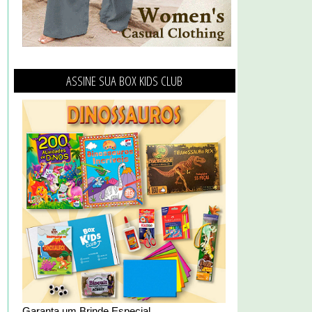
ASSINE SUA BOX KIDS CLUB
Garanta um Brinde Especial