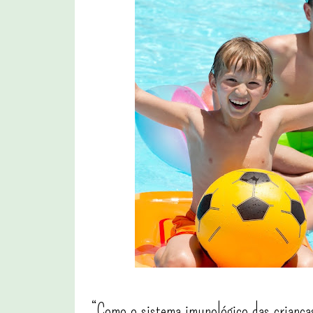
“Como o sistema imunológico das criança