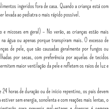
limentos ingeridos fora de casa. Quando a criança está com
er levada ao pediatra o mais rápido possível.
o e micoses em geral) – No verão, as crianças estão mais
 na água ou apenas porque transpiram mais. O excesso de
nças de pele, que são causadas geralmente por fungos ou
olhadas por secas, com preferência por aquelas de tecidos
permitem maior ventilação da pele e refletem os raios de luz e
 24 horas de duração ou de início repentino, os pais devem
a estiver sem energia, sonolenta e com reações mais lentas, o
rientação para prevenir mal-estares e doenças é sempre