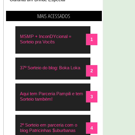
MAIS ACESSADOS
MSMP + InconDYcional =
Sorteio pra Vocês
37º Sorteio do blog: Boka Loka
Aqui tem Parceria Pampili e tem
Sorteio também!
2º Sorteio em parceria com o
blog Patricinhas $uburbanas