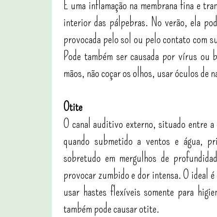
É uma inflamação na membrana fina e tran
interior das pálpebras. No verão, ela pod
provocada pelo sol ou pelo contato com su
Pode também ser causada por vírus ou ba
mãos, não coçar os olhos, usar óculos de na
Otite
O canal auditivo externo, situado entre a
quando submetido a ventos e água, pr
sobretudo em mergulhos de profundidad
provocar zumbido e dor intensa. O ideal é
usar hastes flexíveis somente para higi
também pode causar otite.