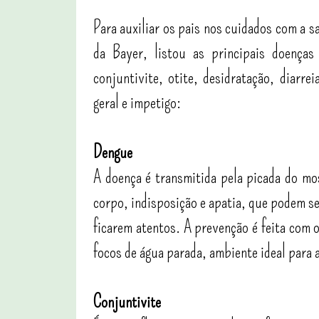
Para auxiliar os pais nos cuidados com a 
da Bayer, listou as principais doença
conjuntivite, otite, desidratação, diarre
geral e impetigo:
Dengue
A doença é transmitida pela picada do mo
corpo, indisposição e apatia, que podem se
ficarem atentos. A prevenção é feita com o
focos de água parada, ambiente ideal para 
Conjuntivite