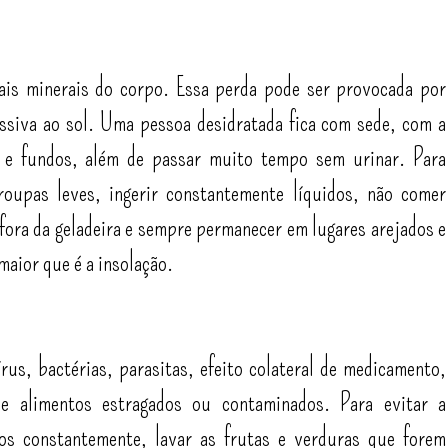
sais minerais do corpo. Essa perda pode ser provocada por
essiva ao sol. Uma pessoa desidratada fica com sede, com a
 e fundos, além de passar muito tempo sem urinar. Para
 roupas leves, ingerir constantemente líquidos, não comer
ora da geladeira e sempre permanecer em lugares arejados e
 maior que é a insolação.
írus, bactérias, parasitas, efeito colateral de medicamento,
e alimentos estragados ou contaminados. Para evitar a
ãos constantemente, lavar as frutas e verduras que forem